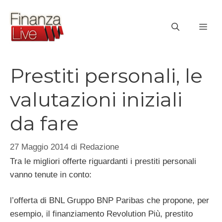
Vai
al
ME
contenuto
Prestiti personali, le
valutazioni iniziali
da fare
27 Maggio 2014
di
Redazione
Tra le migliori offerte riguardanti i prestiti personali
vanno tenute in conto:
l’offerta di BNL Gruppo BNP Paribas che propone, per
esempio, il finanziamento Revolution Più, prestito