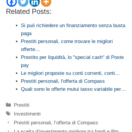
Related Posts:
Si può richiedere un finanziamento senza busta
paga
Prestiti personali, come trovare le migliori
offerte…
Prestito per liquidità, lo "special cash" di Poste
pay
Le migliori proposte su conti correnti, conti…
Prestiti personali, l'offerta di Compass
Quali sono le offerte mutui tasso variabile per…
Categorie
Prestiti
Tag
Investimenti
Prestiti personali, l’offerta di Compass
La scelta d’investimento migliore tra fondi e Btp