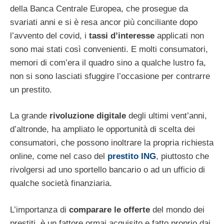
della Banca Centrale Europea, che prosegue da
svariati anni e si è resa ancor più conciliante dopo
l’avvento del covid, i
tassi d’interesse
applicati non
sono mai stati così convenienti. E molti consumatori,
memori di com’era il quadro sino a qualche lustro fa,
non si sono lasciati sfuggire l’occasione per contrarre
un prestito.
La grande
rivoluzione digitale
degli ultimi vent’anni,
d’altronde, ha ampliato le opportunità di scelta dei
consumatori, che possono inoltrare la propria richiesta
online, come nel caso del
prestito ING
, piuttosto che
rivolgersi ad uno sportello bancario o ad un ufficio di
qualche società finanziaria.
L’importanza di
comparare le offerte
del mondo dei
prestiti, è un fattore ormai acquisito e fatto proprio dai