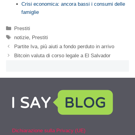
Crisi economica: ancora bassi i consumi delle
famiglie
Categorie
Prestiti
Tag
notizie
,
Prestiti
Partite Iva, più aiuti a fondo perduto in arrivo
Bitcoin valuta di corso legale a El Salvador
Dichiarazione sulla Privacy (UE)