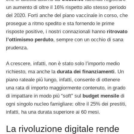
un aumento di oltre il 16% rispetto allo stesso periodo
del 2020. Forti anche del piano vaccinale in corso, che
prosegue a ritmo spedito e sta fornendo le prime
risposte positive, i nostri connazionali hanno
ritrovato
l’ottimismo perduto
, sempre con un occhio di sana
prudenza.
A crescere, infatti, non è stato solo l’importo medio
richiesto, ma anche la
durata dei finanziamenti
. Un
piano rateale più lungo, infatti, consente di ottenere
una rata di importo maggiormente contenuto, in grado
di impattare in modo più “soft” sul
budget mensile
di
ogni singolo nucleo famigliare: oltre il 25% dei prestiti,
infatti, ha una durata superiore ai 60 mesi.
La rivoluzione digitale rende