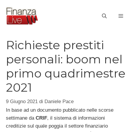
Vai
al
ME
contenuto
Richieste prestiti
personali: boom nel
primo quadrimestre
2021
9 Giugno 2021
di
Daniele Pace
In base ad un documento pubblicato nelle scorse
settimane da
CRIF
, il sistema di informazioni
creditizie sul quale poggia il settore finanziario