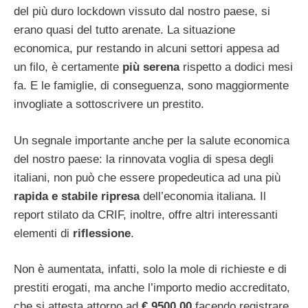
del più duro lockdown vissuto dal nostro paese, si
erano quasi del tutto arenate. La situazione
economica, pur restando in alcuni settori appesa ad
un filo, è certamente
più serena
rispetto a dodici mesi
fa. E le famiglie, di conseguenza, sono maggiormente
invogliate a sottoscrivere un prestito.
Un segnale importante anche per la salute economica
del nostro paese: la rinnovata voglia di spesa degli
italiani, non può che essere propedeutica ad una più
rapida e stabile ripresa
dell’economia italiana. Il
report stilato da CRIF, inoltre, offre altri interessanti
elementi di
riflessione
.
Non è aumentata, infatti, solo la mole di richieste e di
prestiti erogati, ma anche l’importo medio accreditato,
che si attesta attorno ad
€.9500.00
facendo registrare