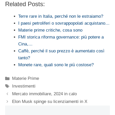
Related Posts:
Terre rare in Italia, perché non le estraiamo?
I paesi petroliferi o sovrappopolati acquistano…
Materie prime critiche, cosa sono
FMI storica riforma governance: più potere a
Cina,…
Caffè, perché il suo prezzo è aumentato così
tanto?
Monete rare, quali sono le più costose?
Categorie
Materie Prime
Tag
Investimenti
Mercato immobiliare, 2024 in calo
Elon Musk spinge su licenziamenti in X