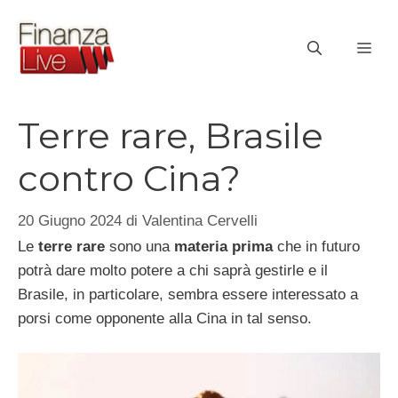
Vai
al
ME
contenuto
Terre rare, Brasile
contro Cina?
20 Giugno 2024
di
Valentina Cervelli
Le
terre rare
sono una
materia prima
che in futuro
potrà dare molto potere a chi saprà gestirle e il
Brasile, in particolare, sembra essere interessato a
porsi come opponente alla Cina in tal senso.