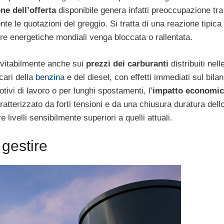
ne dell’offerta
disponibile genera infatti preoccupazione tra 
te le quotazioni del greggio. Si tratta di una reazione tipic
iture energetiche mondiali venga bloccata o rallentata.
nevitabilmente anche sui
prezzi dei carburanti
distribuiti nell
cari della
benzina
e del diesel, con effetti immediati sul bilan
tivi di lavoro o per lunghi spostamenti, l’
impatto economi
tterizzato da forti tensioni e da una chiusura duratura dello 
livelli sensibilmente superiori a quelli attuali.
 gestire