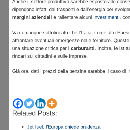
Anche il settore produttivo sarebbe esposto alle cons
dipendono infatti dai trasporti e dall’energia per svolger
margini aziendali
e rallentare alcuni
investimenti
, con
Va comunque sottolineato che l’Italia, come altri Paesi
affrontare eventuali emergenze nelle forniture. Queste 
una situazione critica per i
carburanti
. Inoltre, le ist
rincari sui cittadini e sulle imprese.
Già ora, dati i prezzi della benzina sarebbe il caso di i
Related Posts:
Jet fuel, l'Europa chiede prudenza