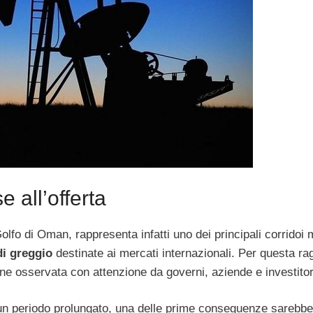
 all’offerta
Golfo di Oman, rappresenta infatti uno dei principali corridoi 
di greggio
destinate ai mercati internazionali. Per questa ra
iene osservata con attenzione da governi, aziende e investitor
n periodo prolungato, una delle prime conseguenze sarebbe