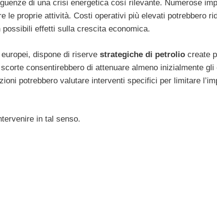
eguenze di una crisi energetica così rilevante. Numerose im
e le proprie attività. Costi operativi più elevati potrebbero rid
 possibili effetti sulla crescita economica.
 europei, dispone di riserve
strategiche di petrolio
create p
scorte consentirebbero di attenuare almeno inizialmente gli e
ituzioni potrebbero valutare interventi specifici per limitare l’im
ntervenire in tal senso.