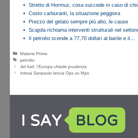
Stretto di Hormuz, cosa succede in caso di chi
Costo carburanti, la situazione peggiora
Prezzo del gelato sempre più alto, le cause
Scajola richiama interventi strutturali nel setto
Il petrolio scende a 77,70 dollari al barile e il…
Categorie
Materie Prime
Tag
petrolio
Jet fuel, l’Europa chiede prudenza
Intesa Sanpaolo lancia Ops su Mps