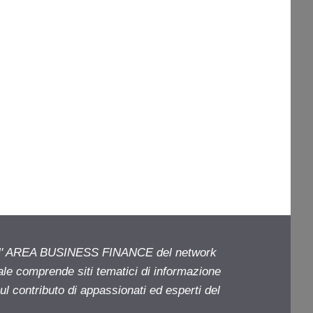
ell' AREA BUSINESS FINANCE del network
iale comprende siti tematici di informazione
l contributo di appassionati ed esperti del