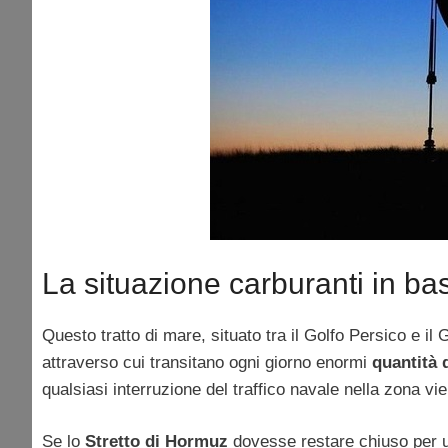
La situazione carburanti in base
Questo tratto di mare, situato tra il Golfo Persico e il 
attraverso cui transitano ogni giorno enormi
quantità 
qualsiasi interruzione del traffico navale nella zona v
Se lo
Stretto di Hormuz
dovesse restare chiuso per u