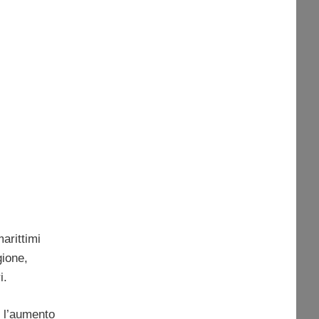
marittimi
gione,
i.
 l’aumento