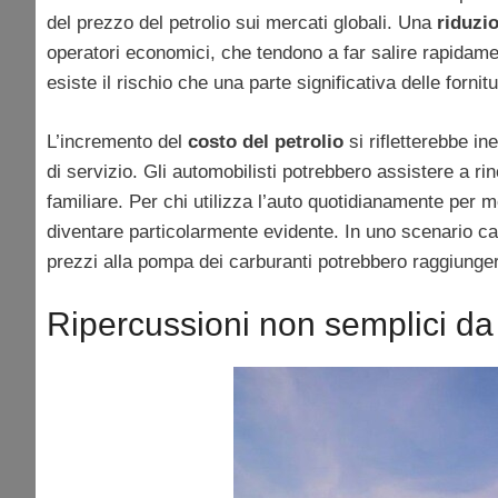
del prezzo del petrolio sui mercati globali. Una
riduzio
operatori economici, che tendono a far salire rapidamen
esiste il rischio che una parte significativa delle forn
L’incremento del
costo del petrolio
si rifletterebbe i
di servizio. Gli automobilisti potrebbero assistere a rin
familiare. Per chi utilizza l’auto quotidianamente per mo
diventare particolarmente evidente. In uno scenario cara
prezzi alla pompa dei carburanti potrebbero raggiungere 
Ripercussioni non semplici da