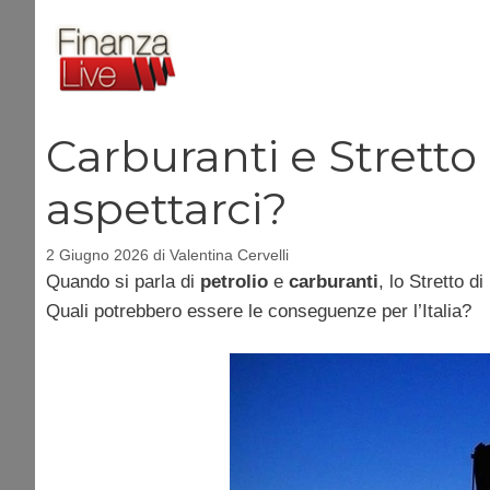
Vai
al
contenuto
Carburanti e Stretto
aspettarci?
2 Giugno 2026
di
Valentina Cervelli
Quando si parla di
petrolio
e
carburanti
, lo Stretto 
Quali potrebbero essere le conseguenze per l’Italia?