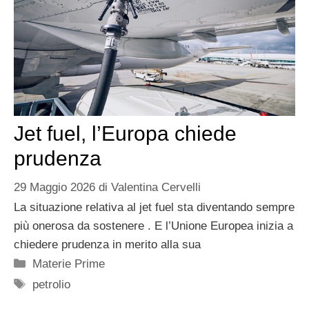
Jet fuel, l’Europa chiede
prudenza
29 Maggio 2026
di
Valentina Cervelli
La situazione relativa al jet fuel sta diventando sempre
più onerosa da sostenere . E l’Unione Europea inizia a
chiedere prudenza in merito alla sua
Categorie
Materie Prime
Tag
petrolio