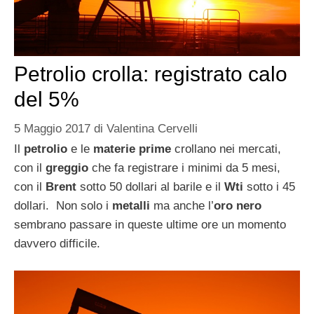
Petrolio crolla: registrato calo
del 5%
5 Maggio 2017
di
Valentina Cervelli
Il
petrolio
e le
materie prime
crollano nei mercati,
con il
greggio
che fa registrare i minimi da 5 mesi,
con il
Brent
sotto 50 dollari al barile e il
Wti
sotto i 45
dollari. Non solo i
metalli
ma anche l’
oro nero
sembrano passare in queste ultime ore un momento
davvero difficile.