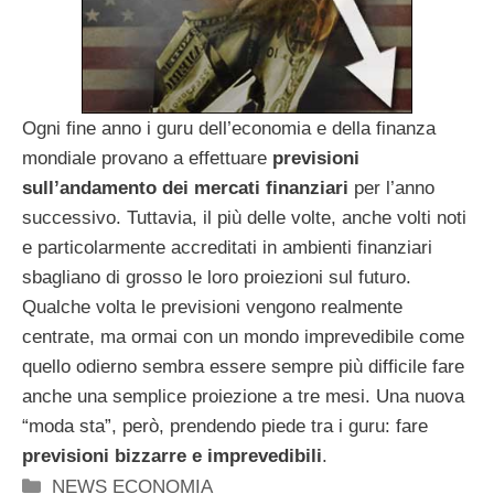
Ogni fine anno i guru dell’economia e della finanza
mondiale provano a effettuare
previsioni
sull’andamento dei mercati finanziari
per l’anno
successivo. Tuttavia, il più delle volte, anche volti noti
e particolarmente accreditati in ambienti finanziari
sbagliano di grosso le loro proiezioni sul futuro.
Qualche volta le previsioni vengono realmente
centrate, ma ormai con un mondo imprevedibile come
quello odierno sembra essere sempre più difficile fare
anche una semplice proiezione a tre mesi. Una nuova
“moda sta”, però, prendendo piede tra i guru: fare
previsioni bizzarre e imprevedibili
.
Categorie
NEWS ECONOMIA