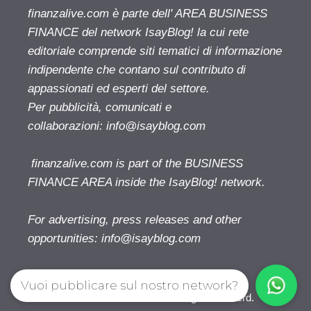
finanzalive.com è parte dell' AREA BUSINESS
FINANCE del network IsayBlog! la cui rete
editoriale comprende siti tematici di informazione
indipendente che contano sul contributo di
appassionati ed esperti del settore.
Per pubblicità, comunicati e
collaborazioni:
info@isayblog.com
finanzalive.com is part of the BUSINESS
FINANCE AREA inside the IsayBlog! network.
For advertising, press releases and other
opportunities:
info@isayblog.com
Vuoi pubblicare sul nostro network?
Finanzalive.com © 2026. All right reserverd.