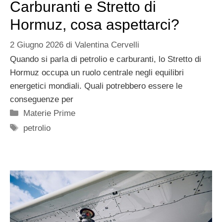
Carburanti e Stretto di
Hormuz, cosa aspettarci?
2 Giugno 2026
di
Valentina Cervelli
Quando si parla di petrolio e carburanti, lo Stretto di
Hormuz occupa un ruolo centrale negli equilibri
energetici mondiali. Quali potrebbero essere le
conseguenze per
Categorie
Materie Prime
Tag
petrolio