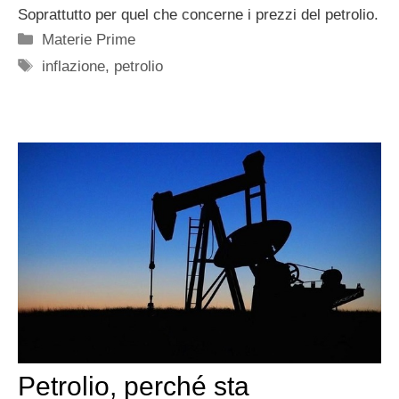
Soprattutto per quel che concerne i prezzi del petrolio.
Categorie
Materie Prime
Tag
inflazione
,
petrolio
Petrolio, perché sta