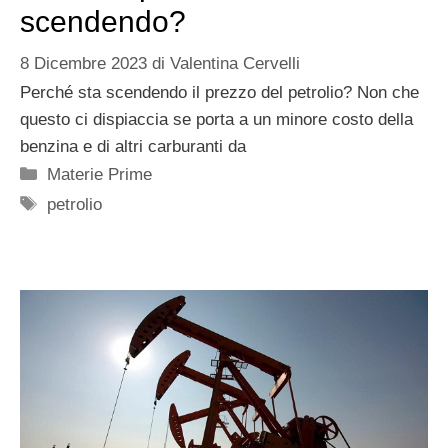
scendendo?
8 Dicembre 2023
di
Valentina Cervelli
Perché sta scendendo il prezzo del petrolio? Non che
questo ci dispiaccia se porta a un minore costo della
benzina e di altri carburanti da
Categorie
Materie Prime
Tag
petrolio