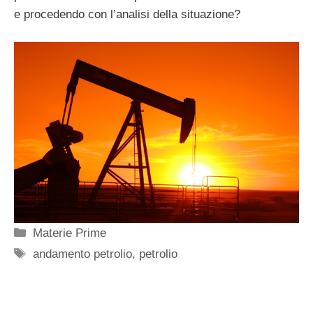
e procedendo con l’analisi della situazione?
Categorie
Materie Prime
Tag
andamento petrolio
,
petrolio