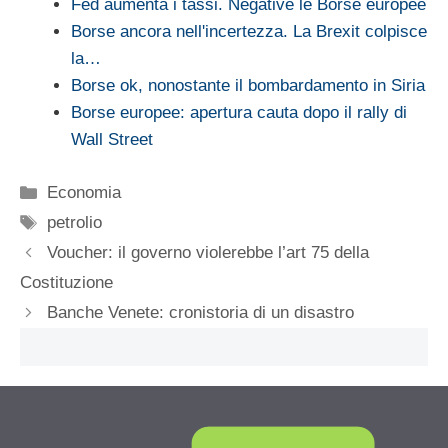
Fed aumenta i tassi. Negative le Borse europee
Borse ancora nell'incertezza. La Brexit colpisce
la…
Borse ok, nonostante il bombardamento in Siria
Borse europee: apertura cauta dopo il rally di
Wall Street
Categorie
Economia
Tag
petrolio
Voucher: il governo violerebbe l’art 75 della
Costituzione
Banche Venete: cronistoria di un disastro