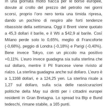
In una giornata molto fiacca per le borse europee,
dovute al crollo del prezzo del petrolio nei giorni
scorsi, proprio l’oro nero tenta una timida ripresa,
dando un pochino di respiro alle forti tendenze
ribassiste della settimana. Oggi il Brent viene quotato
a 45,3 dollari il barile, e il Wti a $42,9 al barile. Così
Milano perde solo lo 0,65%, meglio di Francoforte
(-0,68%), peggio di Londra (-0,18%) e Parigi (-0,40%).
Bene invece Tokyo, con un piccolo ma positivo
+0,11%. L’euro invece guadagna sia sulla sterlina che
sul dollaro, mentre il Pil francese viene rivisto al
rialzo. La sterlina guadagna anche sul dollaro. L’euro è
a 1,1168 dollari, e a 124,25 yen. La sterlina risale a
1,27 sul dollaro, sulla scia delle rassicurazioni
politiche della May sui diritti per i cittadini europei
residenti in Gran Bretagna. Lo spread tra Btp e Bund
tedeschi, rimane stabile, a 165 punti.