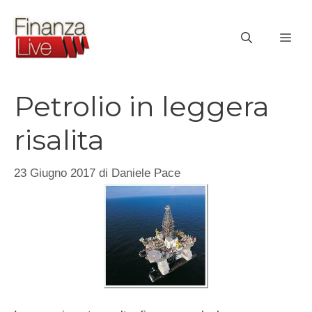
Vai
al
ME
contenuto
Petrolio in leggera
risalita
23 Giugno 2017
di
Daniele Pace