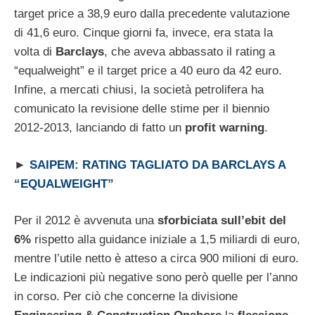
target price a 38,9 euro dalla precedente valutazione
di 41,6 euro. Cinque giorni fa, invece, era stata la
volta di
Barclays
, che aveva abbassato il rating a
“equalweight” e il target price a 40 euro da 42 euro.
Infine, a mercati chiusi, la società petrolifera ha
comunicato la revisione delle stime per il biennio
2012-2013, lanciando di fatto un
profit warning
.
►
SAIPEM: RATING TAGLIATO DA BARCLAYS A
“EQUALWEIGHT”
Per il 2012 è avvenuta una
sforbiciata sull’ebit del
6%
rispetto alla guidance iniziale a 1,5 miliardi di euro,
mentre l’utile netto è atteso a circa 900 milioni di euro.
Le indicazioni più negative sono però quelle per l’anno
in corso. Per ciò che concerne la divisione