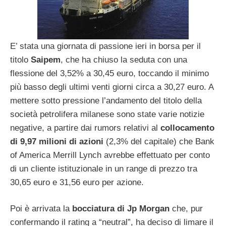
E’ stata una giornata di passione ieri in borsa per il
titolo
Saipem
, che ha chiuso la seduta con una
flessione del 3,52% a 30,45 euro, toccando il minimo
più basso degli ultimi venti giorni circa a 30,27 euro. A
mettere sotto pressione l’andamento del titolo della
società petrolifera milanese sono state varie notizie
negative, a partire dai rumors relativi al
collocamento
di 9,97 milioni di azioni
(2,3% del capitale) che Bank
of America Merrill Lynch avrebbe effettuato per conto
di un cliente istituzionale in un range di prezzo tra
30,65 euro e 31,56 euro per azione.
Poi è arrivata la
bocciatura di Jp Morgan
che, pur
confermando il rating a “neutral”, ha deciso di limare il