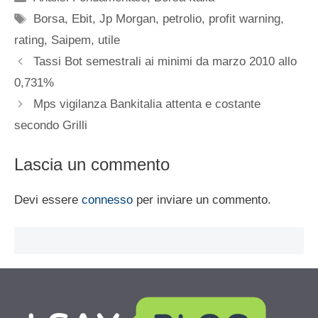
Tag
Borsa
,
Ebit
,
Jp Morgan
,
petrolio
,
profit warning
,
rating
,
Saipem
,
utile
Tassi Bot semestrali ai minimi da marzo 2010 allo
0,731%
Mps vigilanza Bankitalia attenta e costante
secondo Grilli
Lascia un commento
Devi essere
connesso
per inviare un commento.