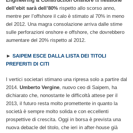
Engineering & Construction Onshore
la
flessione
dell’ebit sarà dell’80%
rispetto allo scorso anno,
mentre per l’offshore il calo è stimato al 70% in meno
del 2012. Una magra consolazione arriva dalle stime
sulle perforazioni onshore e offshore, che dovrebbero
aumentare del 20% rispetto al 2012.
►
SAIPEM ESCE DALLA LISTA DEI TITOLI
PREFERITI DI CITI
I vertici societari stimano una ripresa solo a partire dal
2014.
Umberto Vergine
, nuovo ceo di Saipem, ha
dichiarato che, nonostante le difficoltà attese per il
2013, il futuro resta molto promettente in quanto la
società è sempre molto solida e con eccellenti
prospettive di crescita. Oggi in borsa è prevista una
nuova debacle del titolo, che ieri in after-house già