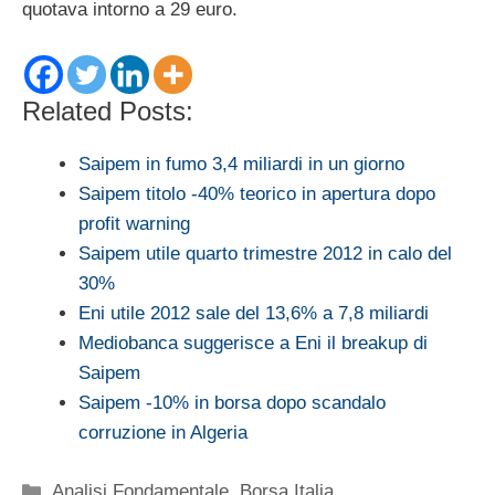
quotava intorno a 29 euro.
Related Posts:
Saipem in fumo 3,4 miliardi in un giorno
Saipem titolo -40% teorico in apertura dopo
profit warning
Saipem utile quarto trimestre 2012 in calo del
30%
Eni utile 2012 sale del 13,6% a 7,8 miliardi
Mediobanca suggerisce a Eni il breakup di
Saipem
Saipem -10% in borsa dopo scandalo
corruzione in Algeria
Categorie
Analisi Fondamentale
,
Borsa Italia