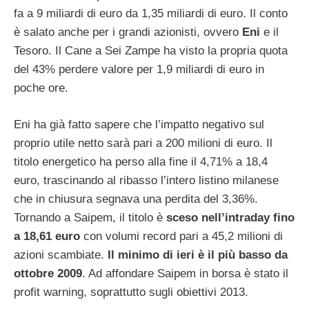
fa a 9 miliardi di euro da 1,35 miliardi di euro. Il conto
è salato anche per i grandi azionisti, ovvero
Eni
e il
Tesoro. Il Cane a Sei Zampe ha visto la propria quota
del 43% perdere valore per 1,9 miliardi di euro in
poche ore.
Eni ha già fatto sapere che l’impatto negativo sul
proprio utile netto sarà pari a 200 milioni di euro. Il
titolo energetico ha perso alla fine il 4,71% a 18,4
euro, trascinando al ribasso l’intero listino milanese
che in chiusura segnava una perdita del 3,36%.
Tornando a Saipem, il titolo è
sceso nell’intraday fino
a 18,61 euro
con volumi record pari a 45,2 milioni di
azioni scambiate.
Il minimo di ieri è il più basso da
ottobre 2009
. Ad affondare Saipem in borsa è stato il
profit warning, soprattutto sugli obiettivi 2013.