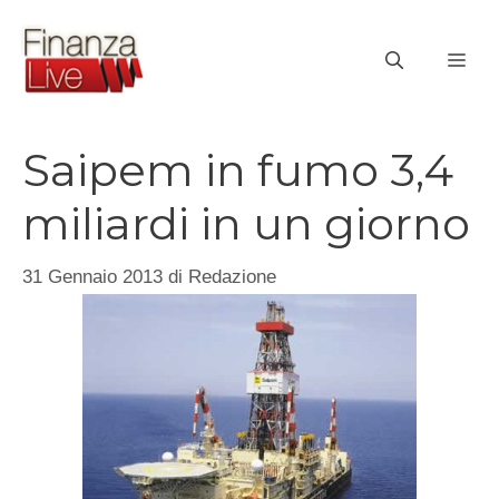
Vai
al
ME
contenuto
Saipem in fumo 3,4
miliardi in un giorno
31 Gennaio 2013
di
Redazione