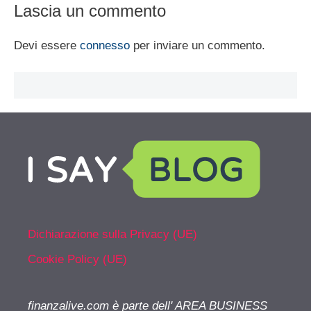
Lascia un commento
Devi essere
connesso
per inviare un commento.
Dichiarazione sulla Privacy (UE)
Cookie Policy (UE)
finanzalive.com è parte dell' AREA BUSINESS