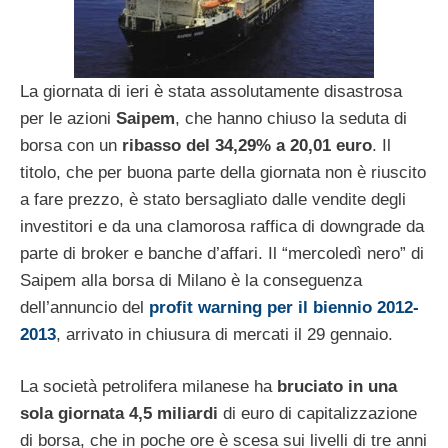
La giornata di ieri è stata assolutamente disastrosa
per le azioni
Saipem
, che hanno chiuso la seduta di
borsa con un
ribasso del 34,29% a 20,01 euro
. Il
titolo, che per buona parte della giornata non è riuscito
a fare prezzo, è stato bersagliato dalle vendite degli
investitori e da una clamorosa raffica di downgrade da
parte di broker e banche d’affari. Il “mercoledì nero” di
Saipem alla borsa di Milano è la conseguenza
dell’annuncio del
profit warning per il biennio 2012-
2013
, arrivato in chiusura di mercati il 29 gennaio.
La società petrolifera milanese ha
bruciato in una
sola giornata 4,5 miliardi
di euro di capitalizzazione
di borsa, che in poche ore è scesa sui livelli di tre anni