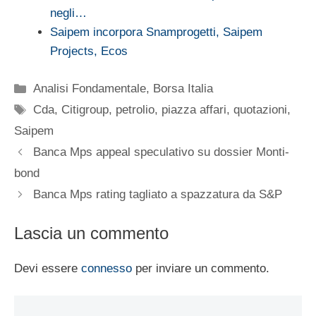
negli…
Saipem incorpora Snamprogetti, Saipem
Projects, Ecos
Categorie
Analisi Fondamentale
,
Borsa Italia
Tag
Cda
,
Citigroup
,
petrolio
,
piazza affari
,
quotazioni
,
Saipem
Banca Mps appeal speculativo su dossier Monti-
bond
Banca Mps rating tagliato a spazzatura da S&P
Lascia un commento
Devi essere
connesso
per inviare un commento.