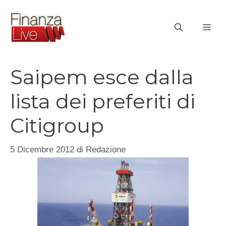
Vai
al
ME
contenuto
Saipem esce dalla
lista dei preferiti di
Citigroup
5 Dicembre 2012
di
Redazione