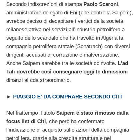
Secondo indiscrezioni di stampa
Paolo Scaroni
,
amministratore delegato di Eni (che controlla Saipem),
avrebbe deciso di decapitare i vertici della società
milanese attiva nei servizi all’industria petrolifera a
seguito dello scandalo che ha travolto in Algeria la
compagnia petrolifera statale (Sonatrach) con diversi
dirigenti accusati di corruzione e malversazione.
Anche Saipem sarebbe tra le società coinvolte.
L’ad
Tali dovrebbe così consegnare oggi le dimissioni
dinanzi al cda straordinario.
►
PIAGGIO E’ DA COMPRARE SECONDO CITI
Nel frattempo il titolo
Saipem è stato rimosso dalla
focus list di Citi
, che però ha confermato
l’indicazione di acquisto sulle azioni della compagnia
petrolifera, grazie alla crescita strutturale nel