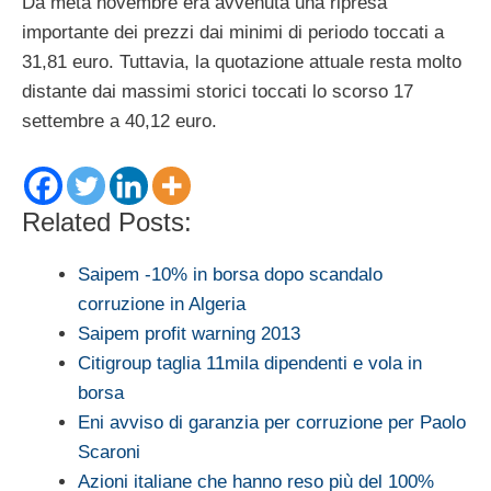
Da metà novembre era avvenuta una ripresa
importante dei prezzi dai minimi di periodo toccati a
31,81 euro. Tuttavia, la quotazione attuale resta molto
distante dai massimi storici toccati lo scorso 17
settembre a 40,12 euro.
Related Posts:
Saipem -10% in borsa dopo scandalo
corruzione in Algeria
Saipem profit warning 2013
Citigroup taglia 11mila dipendenti e vola in
borsa
Eni avviso di garanzia per corruzione per Paolo
Scaroni
Azioni italiane che hanno reso più del 100%