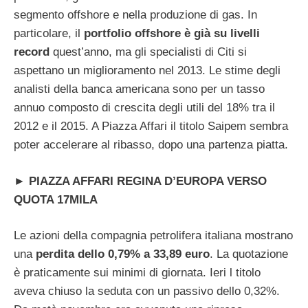
segmento offshore e nella produzione di gas. In
particolare, il
portfolio offshore è già su livelli
record
quest’anno, ma gli specialisti di Citi si
aspettano un miglioramento nel 2013. Le stime degli
analisti della banca americana sono per un tasso
annuo composto di crescita degli utili del 18% tra il
2012 e il 2015. A Piazza Affari il titolo Saipem sembra
poter accelerare al ribasso, dopo una partenza piatta.
►
PIAZZA AFFARI REGINA D’EUROPA VERSO
QUOTA 17MILA
Le azioni della compagnia petrolifera italiana mostrano
una
perdita dello 0,79% a 33,89 euro
. La quotazione
è praticamente sui minimi di giornata. Ieri l titolo
aveva chiuso la seduta con un passivo dello 0,32%.