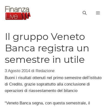
Vai
al
ME
contenuto
Il gruppo Veneto
Banca registra un
semestre in utile
3 Agosto 2014
di
Redazione
Buoni i risultati ottenuti nel primo semestre dell’istituto
di Credito, grazie soprattutto alla conclusione di
operazioni di riassestamento del bilancio
“Veneto Banca segna, con questa semestrale, il