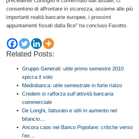
precedente Consiglio e confermato dall’attuale, ci
consentono di affrontare in sicurezza, assieme alle più
importanti realtà bancarie europee, i prossimi
appuntamenti fissati dalla Bce” ha concluso Favotto.
Related Posts:
Gruppo Generali: utile primo semestre 2010
spicca il volo
Mediobanca: utile semestrale in forte rialzo
Credem si rafforza sull’attività bancaria
commerciale
De Longhi, fatturato e utili in aumento nel
bilancio…
Ancora caos nel Banco Popolare: critiche verso
l'ex…