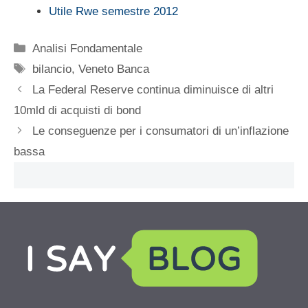
Utile Rwe semestre 2012
Categorie
Analisi Fondamentale
Tag
bilancio
,
Veneto Banca
La Federal Reserve continua diminuisce di altri
10mld di acquisti di bond
Le conseguenze per i consumatori di un’inflazione
bassa