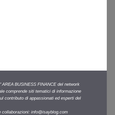
ell' AREA BUSINESS FINANCE del network
iale comprende siti tematici di informazione
l contributo di appassionati ed esperti del
e collaborazioni:
info@isayblog.com