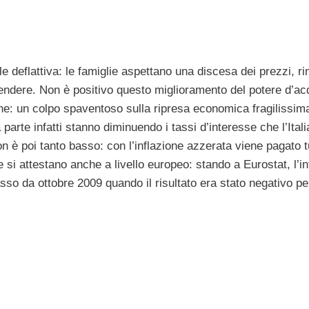
le deflattiva: le famiglie aspettano una discesa dei prezzi, 
cendere. Non è positivo questo miglioramento del potere d’ac
e: un colpo spaventoso sulla ripresa economica fragilissima.
parte infatti stanno diminuendo i tassi d’interesse che l’Ital
e non è poi tanto basso: con l’inflazione azzerata viene pagato 
 si attestano anche a livello europeo: stando a Eurostat, l’in
basso da ottobre 2009 quando il risultato era stato negativo pe