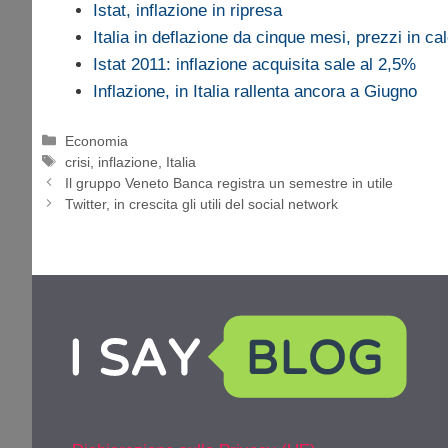
Istat, inflazione in ripresa
Italia in deflazione da cinque mesi, prezzi in ca
Istat 2011: inflazione acquisita sale al 2,5%
Inflazione, in Italia rallenta ancora a Giugno
Categorie
Economia
Tag
crisi
,
inflazione
,
Italia
Il gruppo Veneto Banca registra un semestre in utile
Twitter, in crescita gli utili del social network