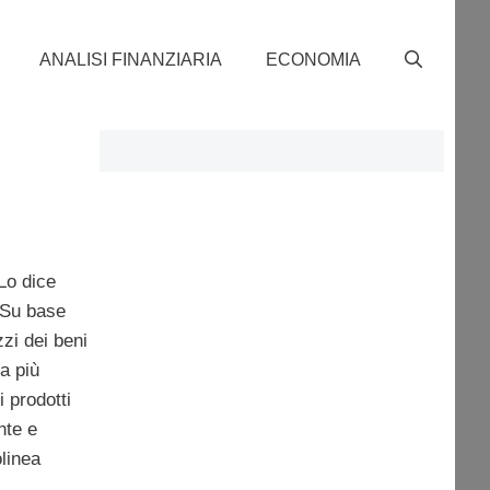
ANALISI FINANZIARIA
ECONOMIA
Lo dice
. Su base
zi dei beni
a più
 prodotti
nte e
olinea