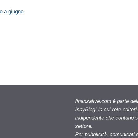
lo a giugno
finanzalive.com è parte d
IsayBlog! la cui rete editor
indipendente che contano su
settore.
Per pubblicità, comunicati 