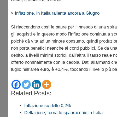
>
Inflazione, in Italia rallenta ancora a Giugno
Si riaccendono così le paure per l’innesco di una spira
gli acquisti e in questo modo l’inflazione continua a s
poiché dà vita ad un minore consumo, quindi produzion
non porta benefici neanche ai conti pubblici. Se da una 
debito, a livelli minimi storici, dall’altra il tasso real
offerto nominalmente con la cedola. Dati allarmanti che
luglio nell’area euro, è +0,4%, toccando il livello più 
Related Posts:
Inflazione su dello 0,2%
Deflazione, torna lo spauracchio in Italia