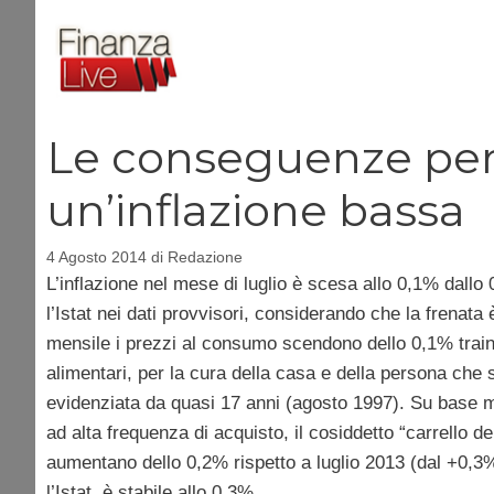
Vai
al
contenuto
Le conseguenze per 
un’inflazione bassa
4 Agosto 2014
di
Redazione
L’inflazione nel mese di luglio è scesa allo 0,1% dallo
l’Istat nei dati provvisori, considerando che la frenata
mensile i prezzi al consumo scendono dello 0,1% traina
alimentari, per la cura della casa e della persona che
evidenziata da quasi 17 anni (agosto 1997). Su base me
ad alta frequenza di acquisto, il cosiddetto “carrello 
aumentano dello 0,2% rispetto a luglio 2013 (dal +0,3% r
l’Istat, è stabile allo 0,3%.