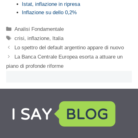
Istat, inflazione in ripresa
Inflazione su dello 0,2%
Categorie
Analisi Fondamentale
Tag
crisi
,
inflazione
,
Italia
Lo spettro del default argentino appare di nuovo
La Banca Centrale Europea esorta a attuare un
piano di profonde riforme