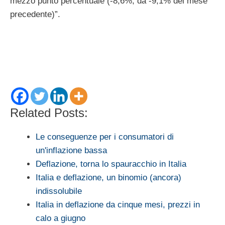
mezzo punto percentuale (-8,6%, da -9,1% del mese
precedente)”.
Related Posts:
Le conseguenze per i consumatori di
un'inflazione bassa
Deflazione, torna lo spauracchio in Italia
Italia e deflazione, un binomio (ancora)
indissolubile
Italia in deflazione da cinque mesi, prezzi in
calo a giugno