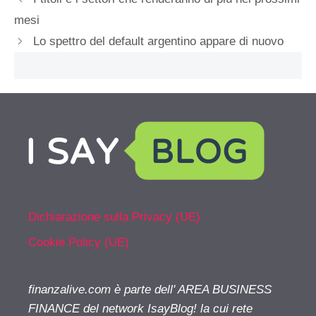
mesi
Lo spettro del default argentino appare di nuovo
Dichiarazione sulla Privacy (UE)
Cookie Policy (UE)
finanzalive.com è parte dell' AREA BUSINESS
FINANCE del network IsayBlog! la cui rete