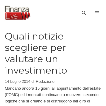
Vai
al
ME
contenuto
Quali notizie
scegliere per
valutare un
investimento
14 Luglio 2014
di
Redazione
Mancano ancora 15 giorni all’appuntamento dell’estate
(FOMC) ed i mercati continuano a muoversi secondo
logiche che si creano e si distruggono nel giro di