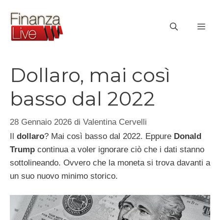
Vai
al
ME
contenuto
Dollaro, mai così
basso dal 2022
28 Gennaio 2026
di
Valentina Cervelli
Il
dollaro
? Mai così basso dal 2022. Eppure
Donald
Trump
continua a voler ignorare ciò che i dati stanno
sottolineando. Ovvero che la moneta si trova davanti a
un suo nuovo minimo storico.