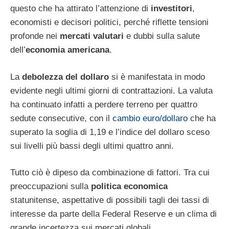
questo che ha attirato l’attenzione di
investitori
,
economisti e decisori politici, perché riflette tensioni
profonde nei
mercati valutari
e dubbi sulla salute
dell’
economia americana
.
La
debolezza del dollaro
si è manifestata in modo
evidente negli ultimi giorni di contrattazioni. La valuta
ha continuato infatti a perdere terreno per quattro
sedute consecutive, con il
cambio euro/dollaro
che ha
superato la soglia di 1,19 e l’indice del dollaro sceso
sui livelli più bassi degli ultimi quattro anni.
Tutto ciò è dipeso da combinazione di fattori. Tra cui
preoccupazioni sulla
politica economica
statunitense, aspettative di possibili tagli dei tassi di
interesse da parte della Federal Reserve e un clima di
grande incertezza sui mercati globali.