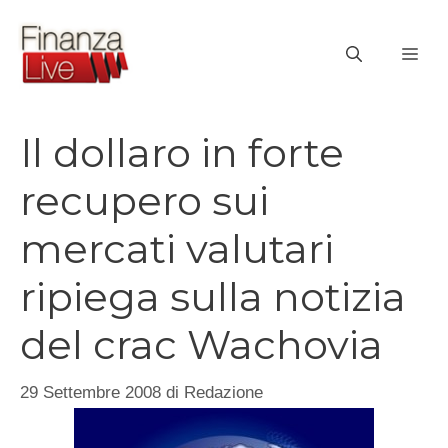
Vai
al
ME
contenuto
Il dollaro in forte
recupero sui
mercati valutari
ripiega sulla notizia
del crac Wachovia
29 Settembre 2008
di
Redazione