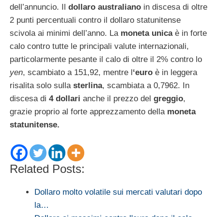
dell’annuncio. Il
dollaro australiano
in discesa di oltre
2 punti percentuali contro il dollaro statunitense
scivola ai minimi dell’anno. La
moneta unica
è in forte
calo contro tutte le principali valute internazionali,
particolarmente pesante il calo di oltre il 2% contro lo
yen
, scambiato a 151,92, mentre l
‘euro
è in leggera
risalita solo sulla
sterlina
, scambiata a 0,7962. In
discesa di
4 dollari
anche il prezzo del
greggio
,
grazie proprio al forte apprezzamento della
moneta
statunitense.
Related Posts:
Dollaro molto volatile sui mercati valutari dopo
la…