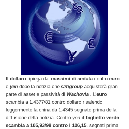
Il
dollaro
ripiega dai
massimi di seduta
contro
euro
e
yen
dopo la notizia che
Citigroup
acquisterà gran
parte di asset e passività di
Wachovia
. L’
euro
scambia a 1,4377/81 contro dollaro risalendo
leggermente la china da 1,4345 segnato prima della
diffusione della notizia. Contro
yen
il biglietto verde
scambia a 105,93/98 contro i 106,15
, segnati prima