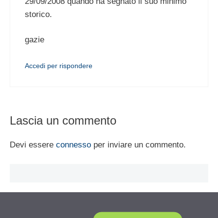
29/09/2008 quando ha segnato il suo minimo
storico.
gazie
Accedi per rispondere
Lascia un commento
Devi essere
connesso
per inviare un commento.