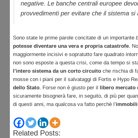
negative. Le banche centrali europee devon
provvedimenti per evitare che il sistema si a
Sono state le prime parole concitate di un importante
potesse diventare una vera e propria catastrofe
. No
maggiormente incisivi e sopratutto fare quadrato intor
non sono esposte a questa crisi, come da tempo si sta
l’intero sistema da un corto circuito
che rischia di f
mosse con i piani per il salvataggi di Fortis e Hypo Re
dello Stato
. Forse non è giusto per il
libero mercato 
sicuramente bisognerà fare, in seguito, di più per quanto
di questi anni, ma qualcosa va fatto perchè l’
immobil
Related Posts: