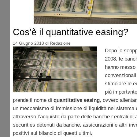
Cos’è il quantitative easing?
14 Giugno 2013
di
Redazione
Dopo lo scoppi
2008, le banch
hanno messo 
convenzionali 
stimolare le 
più importante
prende il nome di
quantitative easing
, ovvero allenta
un meccanismo di immissione di liquidità nel sistema 
attraverso l’acquisto da parte delle banche centrali di azi
securities detenuti da banche, assicurazioni e altri inves
positivi sul bilancio di questi ultimi.