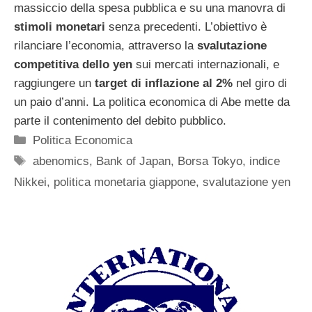
massiccio della spesa pubblica e su una manovra di
stimoli monetari
senza precedenti. L’obiettivo è
rilanciare l’economia, attraverso la
svalutazione
competitiva dello yen
sui mercati internazionali, e
raggiungere un
target di inflazione al 2%
nel giro di
un paio d’anni. La politica economica di Abe mette da
parte il contenimento del debito pubblico.
Categorie
Politica Economica
Tag
abenomics
,
Bank of Japan
,
Borsa Tokyo
,
indice
Nikkei
,
politica monetaria giappone
,
svalutazione yen