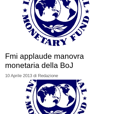
Fmi applaude manovra
monetaria della BoJ
10 Aprile 2013
di
Redazione