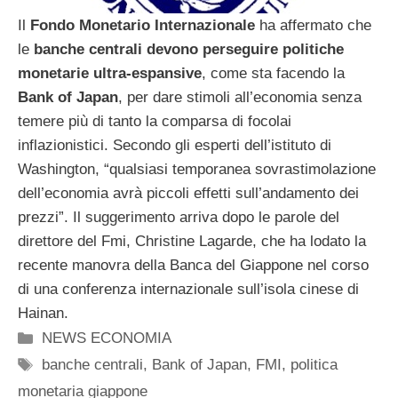
Il
Fondo Monetario Internazionale
ha affermato che
le
banche centrali devono perseguire politiche
monetarie ultra-espansive
, come sta facendo la
Bank of Japan
, per dare stimoli all’economia senza
temere più di tanto la comparsa di focolai
inflazionistici. Secondo gli esperti dell’istituto di
Washington, “qualsiasi temporanea sovrastimolazione
dell’economia avrà piccoli effetti sull’andamento dei
prezzi”. Il suggerimento arriva dopo le parole del
direttore del Fmi, Christine Lagarde, che ha lodato la
recente manovra della Banca del Giappone nel corso
di una conferenza internazionale sull’isola cinese di
Hainan.
Categorie
NEWS ECONOMIA
Tag
banche centrali
,
Bank of Japan
,
FMI
,
politica
monetaria giappone