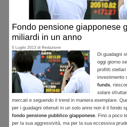
Fondo pensione giapponese 
miliardi in un anno
5 Luglio 2013
di
Redazione
Di guadagni st
oggi giorno se 
profitti stellar
investimento 
funds
, riesco
solare sfrutta
mercati e seguendo il trend in maniera esemplare. Ques
per i guadagni ottenuti in un solo anno non è il fondo sp
fondo pensione pubblico giapponese
. Fino a poco t
per la sua aggressività, ma per la sua eccessiva prud