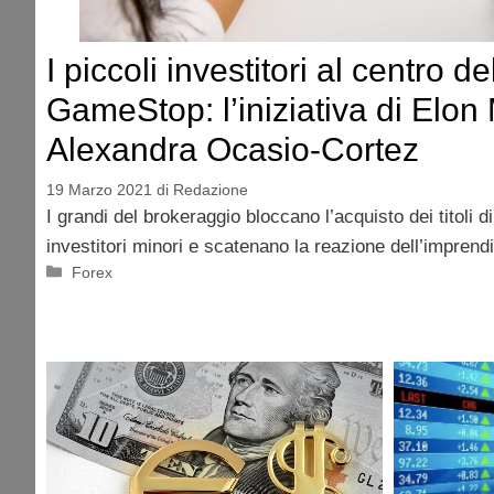
I piccoli investitori al centro d
GameStop: l’iniziativa di Elon
Alexandra Ocasio-Cortez
19 Marzo 2021
di
Redazione
I grandi del brokeraggio bloccano l’acquisto dei titoli
investitori minori e scatenano la reazione dell’imprendi
Categorie
Forex