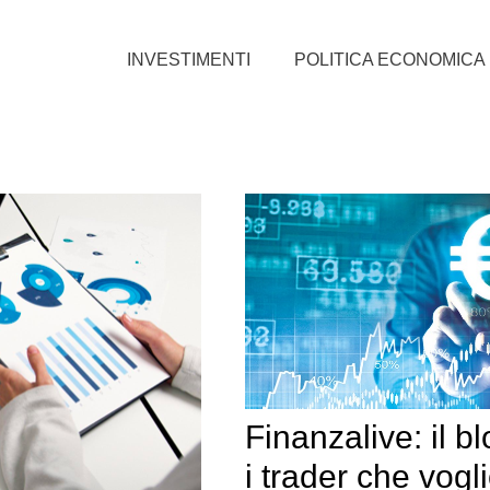
INVESTIMENTI
POLITICA ECONOMICA
Finanzalive: il b
i trader che vogl