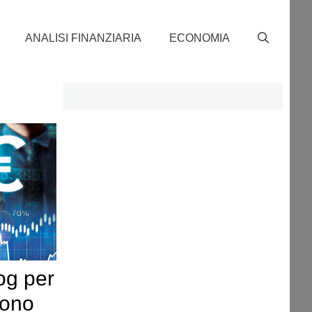
ANALISI FINANZIARIA
ECONOMIA
log per
iono