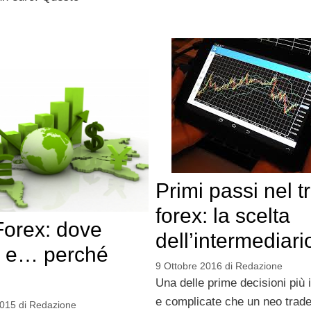
Primi passi nel t
forex: la scelta
Forex: dove
dell’intermediari
li e… perché
9 Ottobre 2016
di
Redazione
Una delle prime decisioni più 
e complicate che un neo trad
2015
di
Redazione