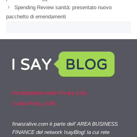
Spending Review sanità: presentato nuovo
pacchetto di emendamenti
Dichiarazione sulla Privacy (UE)
Cookie Policy (UE)
finanzalive.com è parte dell' AREA BUSINESS
FINANCE del network IsayBlog! la cui rete