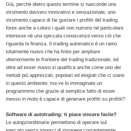
Già, perchè dietro questo termine si nasconde uno
strumento davvero innovativo e sensazionale, uno
strumento capace di far gustare i profitti del trading
forex anche a coloro i quali non nutrono né particolare
interesse né una spiccata conoscenza verso ciò che
riguarda la finanza. Il trading automatico è un ramo
totalmente nuovo che ha finito per ampliare
ulteriormente le frontiere del trading tradizionale, ed
oltre ad esser nuovo si qualifica anche come uno dei
metodi più apprezzati, popolari ed elogiati che ci siano
in questo ambiente: ma ve lo immaginate un
programmino che grazie al semplice fatto di esser
messo in moto è capace di generare profitti su profitti?
Software di autotrading: ti piace vincere facile?
Le autopzionibinarie permettono di operare sul
mercato senza imporci di rimanere costantemente