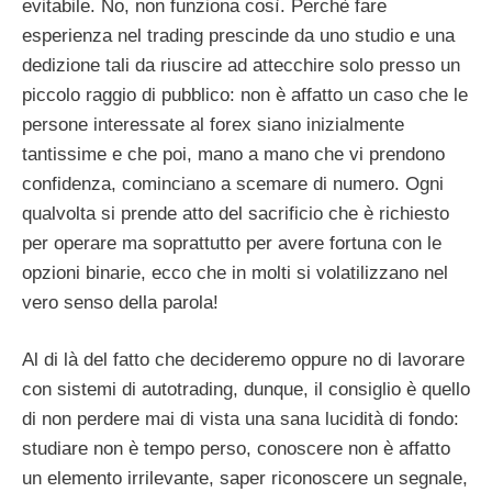
evitabile. No, non funziona così. Perchè fare
esperienza nel trading prescinde da uno studio e una
dedizione tali da riuscire ad attecchire solo presso un
piccolo raggio di pubblico: non è affatto un caso che le
persone interessate al forex siano inizialmente
tantissime e che poi, mano a mano che vi prendono
confidenza, cominciano a scemare di numero. Ogni
qualvolta si prende atto del sacrificio che è richiesto
per operare ma soprattutto per avere fortuna con le
opzioni binarie, ecco che in molti si volatilizzano nel
vero senso della parola!
Al di là del fatto che decideremo oppure no di lavorare
con sistemi di autotrading, dunque, il consiglio è quello
di non perdere mai di vista una sana lucidità di fondo:
studiare non è tempo perso, conoscere non è affatto
un elemento irrilevante, saper riconoscere un segnale,