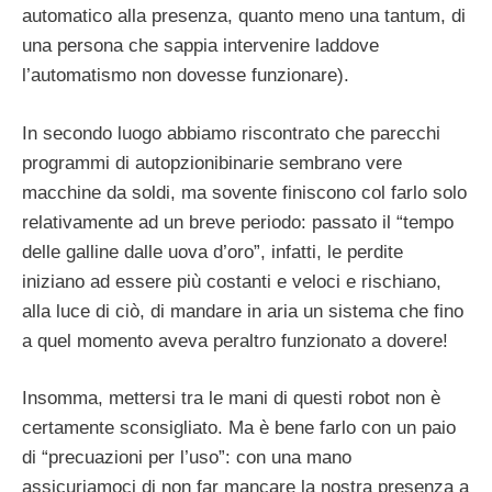
automatico alla presenza, quanto meno una tantum, di
una persona che sappia intervenire laddove
l’automatismo non dovesse funzionare).
In secondo luogo abbiamo riscontrato che parecchi
programmi di autopzionibinarie sembrano vere
macchine da soldi, ma sovente finiscono col farlo solo
relativamente ad un breve periodo: passato il “tempo
delle galline dalle uova d’oro”, infatti, le perdite
iniziano ad essere più costanti e veloci e rischiano,
alla luce di ciò, di mandare in aria un sistema che fino
a quel momento aveva peraltro funzionato a dovere!
Insomma, mettersi tra le mani di questi robot non è
certamente sconsigliato. Ma è bene farlo con un paio
di “precuazioni per l’uso”: con una mano
assicuriamoci di non far mancare la nostra presenza a