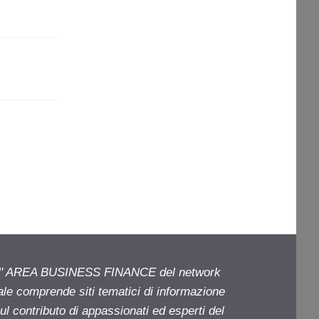
ell' AREA BUSINESS FINANCE del network
iale comprende siti tematici di informazione
l contributo di appassionati ed esperti del