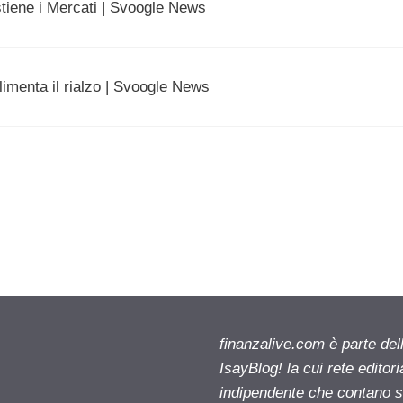
stiene i Mercati | Svoogle News
imenta il rialzo | Svoogle News
finanzalive.com è parte d
IsayBlog! la cui rete editor
indipendente che contano su