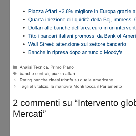
Piazza Affari +2,8% migliore in Europa grazie a
Quarta iniezione di liquidità della Boj, immessi
Dollari alle banche dell'area euro in un interve
Titoli bancari italiani promossi da Bank of Amer
Wall Street: attenzione sul settore bancario
Banche in ripresa dopo annuncio Moody's
Categorie
Analisi Tecnica
,
Primo Piano
Tag
banche centrali
,
piazza affari
Rating banche cinesi trionfa su quelle americane
Tagli al vitalizio, la manovra Monti tocca il Parlamento
2 commenti su “Intervento glob
Mercati”