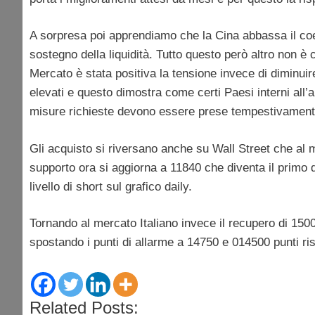
A sorpresa poi apprendiamo che la Cina abbassa il coef
sostegno della liquidità. Tutto questo però altro non è c
Mercato è stata positiva la tensione invece di diminuir
elevati e questo dimostra come certi Paesi interni all’a
misure richieste devono essere prese tempestivament
Gli acquisto si riversano anche su Wall Street che al 
supporto ora si aggiorna a 11840 che diventa il primo 
livello di short sul grafico daily.
Tornando al mercato Italiano invece il recupero di 150
spostando i punti di allarme a 14750 e 014500 punti risp
Related Posts: