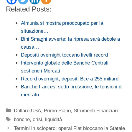
Related Posts:
Almunia si mostra preoccupato per la
situazione…
Bini Smaghi avverte: la ripresa sarà debole a
causa…
Depositi overnight toccano livelli record
Intervento globale delle Banche Centrali
sostiene i Mercati
Record overnight, depositi Bce a 255 miliardi
Banche francesi sotto pressione, le tensioni di
mercato
Categorie
Dollaro USA
,
Primo Piano
,
Strumenti Finanziari
Tag
banche
,
crisi
,
liquidità
Termini in sciopero: operai Fiat bloccano la Statale