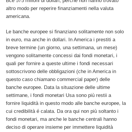
Bce 575 milioni di dollari, perchè non hanno trovato
altro modo per reperire finanziamenti nella valuta
americana.
Le banche europee si finanziano solitamente non solo
in euro, ma anche in dollari. In America i prestiti a
breve termine (un giorno, una settimana, un mese)
vengono solitamente concessi dai fondi monetari, i
quali per fornire a queste ultime i fondi necessari
sottoscrivono delle obbligazioni (che in America in
questo caso chiamano commercial paper) delle
banche europee. Data la situazione delle ultime
settimane, i fondi monetari Usa sono più restii a
fornire liquidità in questo modo alle banche europee, la
cui credibilità é calata. Da ora qui non più soltanto i
fondi monetari, ma anche le banche centrali hanno
deciso di operare insieme per immettere liquidità