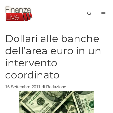
Vai
al
ME
contenuto
Dollari alle banche
dell’area euro in un
intervento
coordinato
16 Settembre 2011
di
Redazione