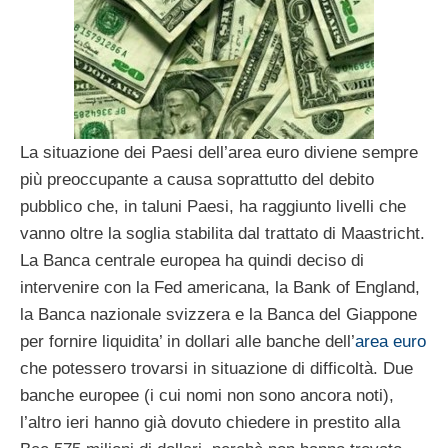
La situazione dei Paesi dell’area euro diviene sempre
più preoccupante a causa soprattutto del debito
pubblico che, in taluni Paesi, ha raggiunto livelli che
vanno oltre la soglia stabilita dal trattato di Maastricht.
La Banca centrale europea ha quindi deciso di
intervenire con la Fed americana, la Bank of England,
la Banca nazionale svizzera e la Banca del Giappone
per fornire liquidita’ in dollari alle banche dell’
area euro
che potessero trovarsi in situazione di difficoltà. Due
banche europee (i cui nomi non sono ancora noti),
l’altro ieri hanno già dovuto chiedere in prestito alla