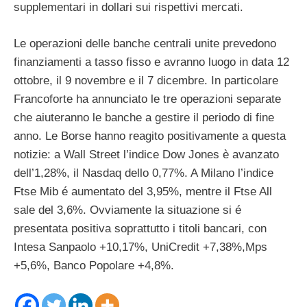
supplementari in dollari sui rispettivi mercati.
Le operazioni delle banche centrali unite prevedono
finanziamenti a tasso fisso e avranno luogo in data 12
ottobre, il 9 novembre e il 7 dicembre. In particolare
Francoforte ha annunciato le tre operazioni separate
che aiuteranno le banche a gestire il periodo di fine
anno. Le Borse hanno reagito positivamente a questa
notizie: a Wall Street l’indice Dow Jones è avanzato
dell’1,28%, il Nasdaq dello 0,77%. A Milano l’indice
Ftse Mib é aumentato del 3,95%, mentre il Ftse All
sale del 3,6%. Ovviamente la situazione si é
presentata positiva soprattutto i titoli bancari, con
Intesa Sanpaolo +10,17%, UniCredit +7,38%,Mps
+5,6%, Banco Popolare +4,8%.