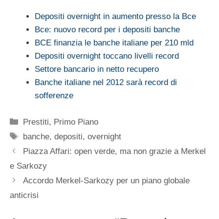
Depositi overnight in aumento presso la Bce
Bce: nuovo record per i depositi banche
BCE finanzia le banche italiane per 210 mld
Depositi overnight toccano livelli record
Settore bancario in netto recupero
Banche italiane nel 2012 sarà record di
sofferenze
Categorie
Prestiti
,
Primo Piano
Tag
banche
,
depositi
,
overnight
Piazza Affari: open verde, ma non grazie a Merkel
e Sarkozy
Accordo Merkel-Sarkozy per un piano globale
anticrisi