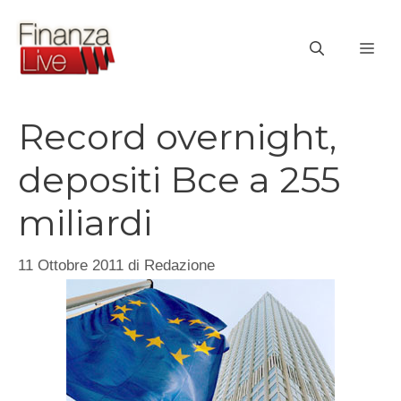
Vai
al
ME
contenuto
Record overnight,
depositi Bce a 255
miliardi
11 Ottobre 2011
di
Redazione