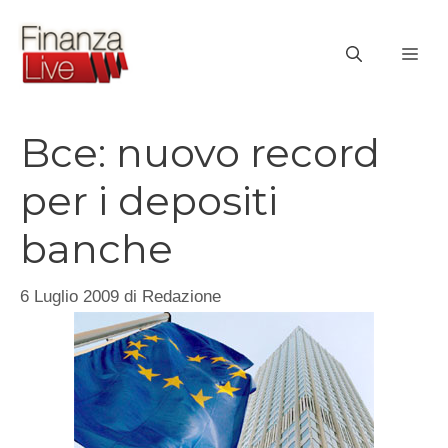
Vai
al
ME
contenuto
Bce: nuovo record
per i depositi
banche
6 Luglio 2009
di
Redazione