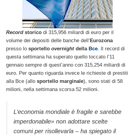
Record
storico
di 315,956 miliardi di euro per il
volume dei depositi delle banche dell’
Eurozona
presso lo
sportello
overnight
della
Bce
. Il record di
questa settimana ha superato quello toccato l’11
gennaio sempre di quest’anno con 315,254 miliardi di
euro. Per quanto riguarda invece le richieste di prestiti
alla Bce (allo
sportello marginale
), sono stati di 58
milioni, nella settimana scorsa 52 milioni.
L’economia mondiale è fragile e sarebbe
imperdonabile» non adottare scelte
comuni per risollevarla – ha spiegato il