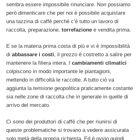
sembra essere impossibile rinunciare. Non possiamo
però dimenticare che per noi è possibile acquistare
una tazzina di caffè perché c’è tutto un lavoro di
raccolta, preparazione,
torrefazione
e vendita prima.
E se la materia prima costa di più e vi è impossibilità
di
abbassare i costi
, il prezzo è costretto a salire per
mantenere la filiera intera. I
cambiamenti climatici
colpiscono in modo importante le piantagioni,
mettendo in difficoltà le raccolte. A tutto ciò va
aggiunta la
tensione geopolitica
praticamente costante
sia nelle zone di raccolta che in generale in quelle di
arrivo del mercato.
Ci sono dei produttori di caffè che per riunirsi di
queste problematiche si trovano a vedere assicurata
solo metà della propria richiesta. Ed è ovvio quindi