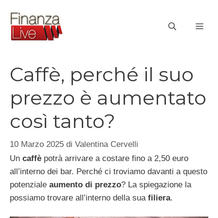
Vai
al
ME
contenuto
Caffè, perché il suo
prezzo è aumentato
così tanto?
10 Marzo 2025
di
Valentina Cervelli
Un
caffè
potrà arrivare a costare fino a 2,50 euro
all’interno dei bar. Perché ci troviamo davanti a questo
potenziale
aumento di prezzo
? La spiegazione la
possiamo trovare all’interno della sua
filiera
.