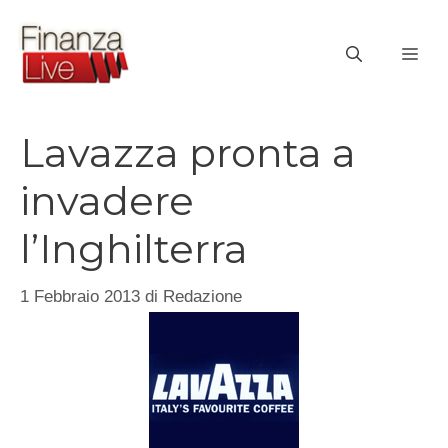
Vai
al
ME
contenuto
Lavazza pronta a
invadere
l’Inghilterra
1 Febbraio 2013
di
Redazione