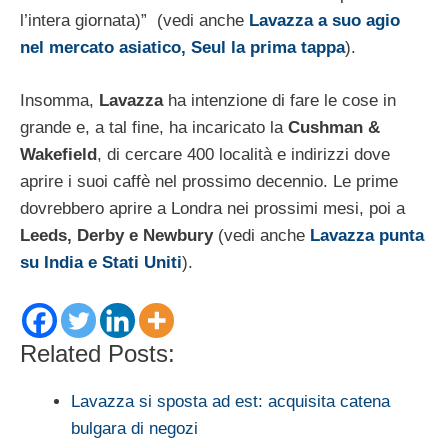
l’intera giornata)” (vedi anche
Lavazza a suo agio
nel mercato asiatico, Seul la prima tappa
).
Insomma,
Lavazza
ha intenzione di fare le cose in
grande e, a tal fine, ha incaricato la
Cushman &
Wakefield
, di cercare 400 località e indirizzi dove
aprire i suoi caffè nel prossimo decennio. Le prime
dovrebbero aprire a Londra nei prossimi mesi, poi a
Leeds, Derby e Newbury
(vedi anche
Lavazza punta
su India e Stati Uniti
).
Related Posts:
Lavazza si sposta ad est: acquisita catena
bulgara di negozi