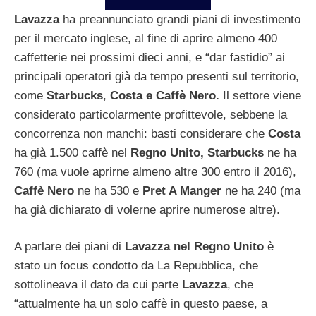
Lavazza
ha preannunciato grandi piani di investimento
per il mercato inglese, al fine di aprire almeno 400
caffetterie nei prossimi dieci anni, e “dar fastidio” ai
principali operatori già da tempo presenti sul territorio,
come
Starbucks
,
Costa e Caffè Nero.
Il settore viene
considerato particolarmente profittevole, sebbene la
concorrenza non manchi: basti considerare che
Costa
ha già 1.500 caffè nel
Regno Unito, Starbucks
ne ha
760 (ma vuole aprirne almeno altre 300 entro il 2016),
Caffè Nero
ne ha 530 e
Pret A Manger
ne ha 240 (ma
ha già dichiarato di volerne aprire numerose altre).
A parlare dei piani di
Lavazza nel Regno Unito
è
stato un focus condotto da La Repubblica, che
sottolineava il dato da cui parte
Lavazza
, che
“attualmente ha un solo caffè in questo paese, a