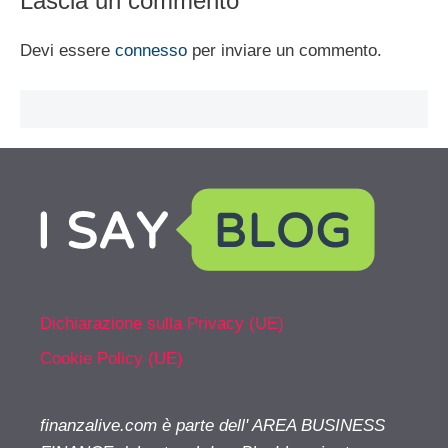
Lascia un commento
Devi essere
connesso
per inviare un commento.
Dichiarazione sulla Privacy (UE)
Cookie Policy (UE)
finanzalive.com è parte dell' AREA BUSINESS