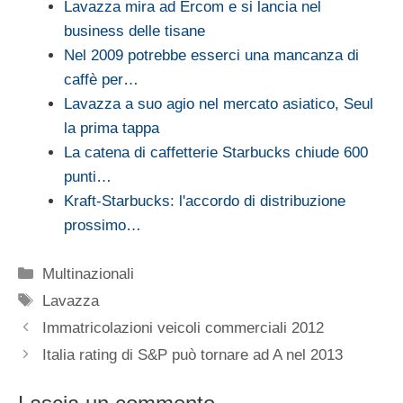
Lavazza mira ad Ercom e si lancia nel
business delle tisane
Nel 2009 potrebbe esserci una mancanza di
caffè per…
Lavazza a suo agio nel mercato asiatico, Seul
la prima tappa
La catena di caffetterie Starbucks chiude 600
punti…
Kraft-Starbucks: l'accordo di distribuzione
prossimo…
Categorie
Multinazionali
Tag
Lavazza
Immatricolazioni veicoli commerciali 2012
Italia rating di S&P può tornare ad A nel 2013