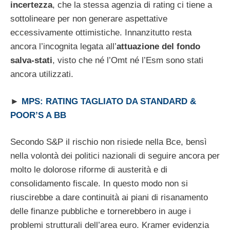
incertezza
, che la stessa agenzia di rating ci tiene a
sottolineare per non generare aspettative
eccessivamente ottimistiche. Innanzitutto resta
ancora l’incognita legata all’
attuazione del fondo
salva-stati
, visto che né l’Omt né l’Esm sono stati
ancora utilizzati.
►
MPS: RATING TAGLIATO DA STANDARD &
POOR’S A BB
Secondo S&P il rischio non risiede nella Bce, bensì
nella volontà dei politici nazionali di seguire ancora per
molto le dolorose riforme di austerità e di
consolidamento fiscale. In questo modo non si
riuscirebbe a dare continuità ai piani di risanamento
delle finanze pubbliche e tornerebbero in auge i
problemi strutturali dell’area euro. Kramer evidenzia