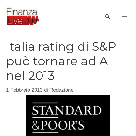
Vai
al
ME
contenuto
Italia rating di S&P
può tornare ad A
nel 2013
1 Febbraio 2013
di
Redazione