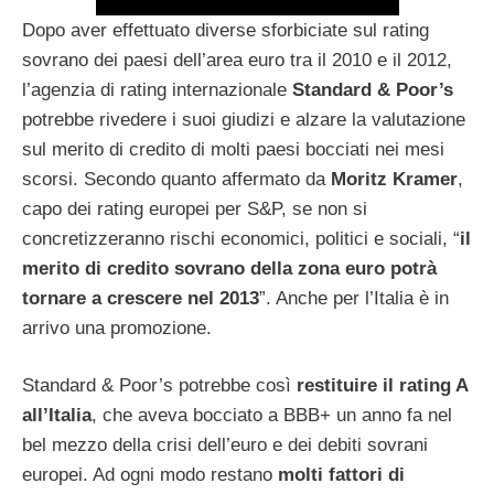
Dopo aver effettuato diverse sforbiciate sul rating
sovrano dei paesi dell’area euro tra il 2010 e il 2012,
l’agenzia di rating internazionale
Standard & Poor’s
potrebbe rivedere i suoi giudizi e alzare la valutazione
sul merito di credito di molti paesi bocciati nei mesi
scorsi. Secondo quanto affermato da
Moritz Kramer
,
capo dei rating europei per S&P, se non si
concretizzeranno rischi economici, politici e sociali, “
il
merito di credito sovrano della zona euro potrà
tornare a crescere nel 2013
”. Anche per l’Italia è in
arrivo una promozione.
Standard & Poor’s potrebbe così
restituire il rating A
all’Italia
, che aveva bocciato a BBB+ un anno fa nel
bel mezzo della crisi dell’euro e dei debiti sovrani
europei. Ad ogni modo restano
molti fattori di