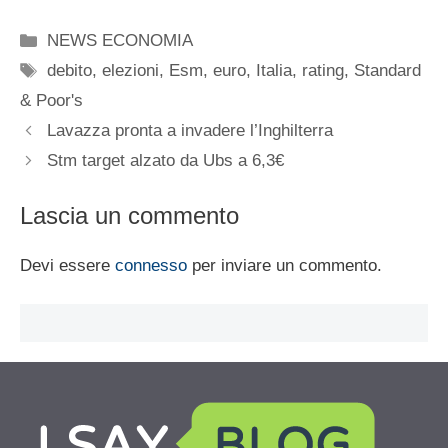
Categorie
NEWS ECONOMIA
Tag
debito
,
elezioni
,
Esm
,
euro
,
Italia
,
rating
,
Standard
& Poor's
Lavazza pronta a invadere l’Inghilterra
Stm target alzato da Ubs a 6,3€
Lascia un commento
Devi essere
connesso
per inviare un commento.