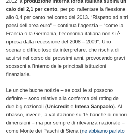
2012 la
produzione interna lorda italiana
subirà un
calo del 2,1 per cento
, per poi rallentare la flessione
allo 0,4 per cento nel corso del 2013. “Rispetto ad altri
paesi dell’area euro” – continua l’agenzia – “come la
Francia o la Germania, l’economia italiana non si è
ripresa dalla recessione del 2008 – 2009”. Uno
scenario difficoltoso da interpretare, che rischia di
acuirsi nel corso dei prossimi anni, provocando gravi
scossoni all’interno delle principali istituzioni
finanziarie.
Le uniche buone notizie – se così le si possono
definire – sono relative alla conferma del rating dei
due big nazionali (
Unicredit
e
Intesa
Sanpaolo
). Al
ribasso, invece, la valutazione su 15 banche di minori
dimensioni – ma pur sempre di rilevanza nazionale –
come Monte dei Paschi di Siena (
ne abbiamo parlato