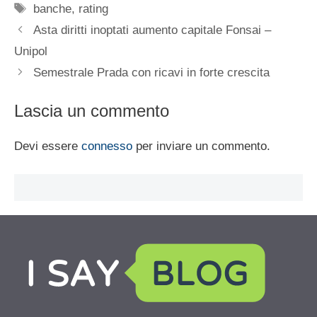
Tag
banche
,
rating
Asta diritti inoptati aumento capitale Fonsai –
Unipol
Semestrale Prada con ricavi in forte crescita
Lascia un commento
Devi essere
connesso
per inviare un commento.