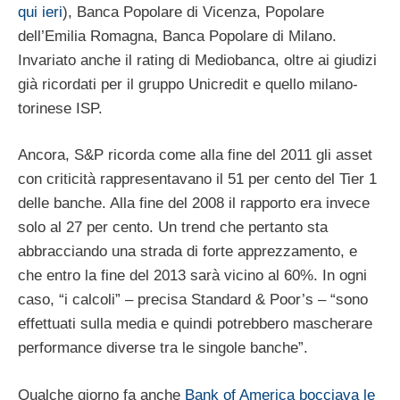
qui ieri
), Banca Popolare di Vicenza, Popolare
dell’Emilia Romagna, Banca Popolare di Milano.
Invariato anche il rating di Mediobanca, oltre ai giudizi
già ricordati per il gruppo Unicredit e quello milano-
torinese ISP.
Ancora, S&P ricorda come alla fine del 2011 gli asset
con criticità rappresentavano il 51 per cento del Tier 1
delle banche. Alla fine del 2008 il rapporto era invece
solo al 27 per cento. Un trend che pertanto sta
abbracciando una strada di forte apprezzamento, e
che entro la fine del 2013 sarà vicino al 60%. In ogni
caso, “i calcoli” – precisa Standard & Poor’s – “sono
effettuati sulla media e quindi potrebbero mascherare
performance diverse tra le singole banche”.
Qualche giorno fa anche
Bank of America bocciava le