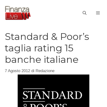
Vai
al
ME
contenuto
Standard & Poor’s
taglia rating 15
banche italiane
7 Agosto 2012
di
Redazione