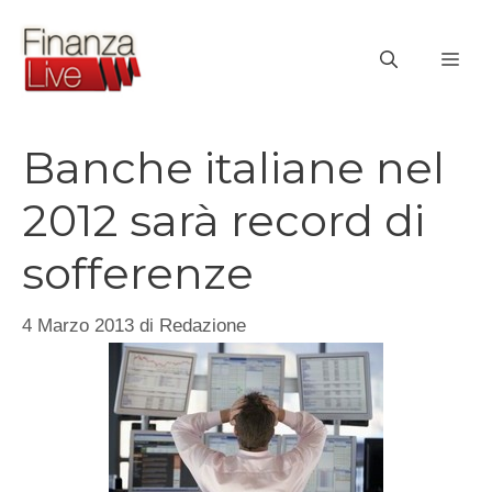
Vai
al
ME
contenuto
Banche italiane nel
2012 sarà record di
sofferenze
4 Marzo 2013
di
Redazione