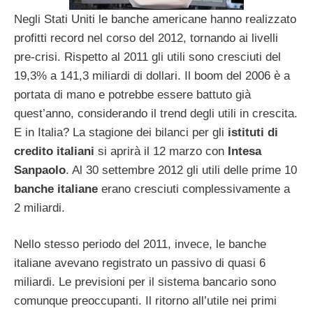
Negli Stati Uniti le banche americane hanno realizzato
profitti record nel corso del 2012, tornando ai livelli
pre-crisi. Rispetto al 2011 gli utili sono cresciuti del
19,3% a 141,3 miliardi di dollari. Il boom del 2006 è a
portata di mano e potrebbe essere battuto già
quest’anno, considerando il trend degli utili in crescita.
E in Italia? La stagione dei bilanci per gli
istituti di
credito italiani
si aprirà il 12 marzo con
Intesa
Sanpaolo
. Al 30 settembre 2012 gli utili delle prime 10
banche italiane
erano cresciuti complessivamente a
2 miliardi.
Nello stesso periodo del 2011, invece, le banche
italiane avevano registrato un passivo di quasi 6
miliardi. Le previsioni per il sistema bancario sono
comunque preoccupanti. Il ritorno all’utile nei primi