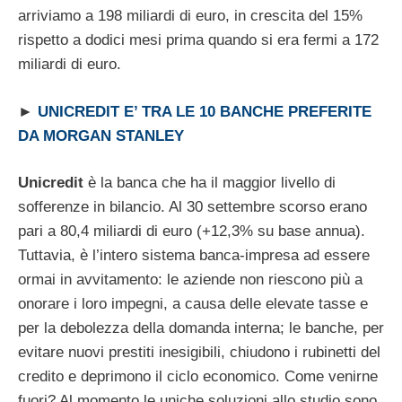
arriviamo a 198 miliardi di euro, in crescita del 15%
rispetto a dodici mesi prima quando si era fermi a 172
miliardi di euro.
►
UNICREDIT E’ TRA LE 10 BANCHE PREFERITE
DA MORGAN STANLEY
Unicredit
è la banca che ha il maggior livello di
sofferenze in bilancio. Al 30 settembre scorso erano
pari a 80,4 miliardi di euro (+12,3% su base annua).
Tuttavia, è l’intero sistema banca-impresa ad essere
ormai in avvitamento: le aziende non riescono più a
onorare i loro impegni, a causa delle elevate tasse e
per la debolezza della domanda interna; le banche, per
evitare nuovi prestiti inesigibili, chiudono i rubinetti del
credito e deprimono il ciclo economico. Come venirne
fuori? Al momento le uniche soluzioni allo studio sono