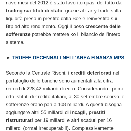
nove mesi del 2012 è stato favorito quasi del tutto dal
trading sui titoli di stato
, grazie al carry trade sulla
liquidità presa in prestito dalla Bce e reinvestita sui
Btp ad alto rendimento. Oggi il peso
crescente delle
sofferenze
potrebbe mettere ko il bilancio dell’intero
sistema.
►
TRUFFE DECENNALI NELL’AREA FINANZA MPS
Secondo la Centrale Rischi, i
crediti deteriorati
nel
portafoglio delle banche sono aumentati alla cifra
record di 228,42 miliardi di euro. Considerando i primi
otto istituti di credito italiani, al 30 settembre scorso le
sofferenze erano pari a 108 miliardi. A questi bisogna
aggiungere altri 55 miliardi di
incagli
,
prestiti
ristrutturati
per 19 miliardi e altri scaduti per 16
miliardi (ormai irrecuperabili). Complessivamente