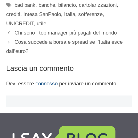
Tag
bad bank
,
banche
,
bilancio
,
cartolarizzazioni
,
crediti
,
Intesa SanPaolo
,
Italia
,
sofferenze
,
UNICREDIT
,
utile
Chi sono i top manager più pagati del mondo
Cosa succede a borsa e spread se l’Italia esce
dall’euro?
Lascia un commento
Devi essere
connesso
per inviare un commento.