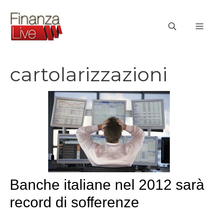
Vai
al
ME
contenuto
cartolarizzazioni
Banche italiane nel 2012 sarà
record di sofferenze