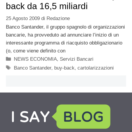
back da 16,5 miliardi
25 Agosto 2009
di
Redazione
Banco Santander, il gruppo spagnolo di organizzazioni
bancarie, ha provveduto ad annunciare l’inizio di un
interessante programma di riacquisto obbligazionario
(o, come viene definito con
Categorie
NEWS ECONOMIA
,
Servizi Bancari
Tag
Banco Santander
,
buy-back
,
cartolarizzazioni