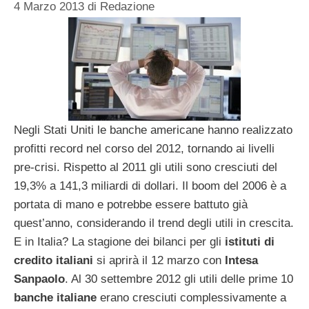
4 Marzo 2013
di
Redazione
Negli Stati Uniti le banche americane hanno realizzato
profitti record nel corso del 2012, tornando ai livelli
pre-crisi. Rispetto al 2011 gli utili sono cresciuti del
19,3% a 141,3 miliardi di dollari. Il boom del 2006 è a
portata di mano e potrebbe essere battuto già
quest’anno, considerando il trend degli utili in crescita.
E in Italia? La stagione dei bilanci per gli
istituti di
credito italiani
si aprirà il 12 marzo con
Intesa
Sanpaolo
. Al 30 settembre 2012 gli utili delle prime 10
banche italiane
erano cresciuti complessivamente a