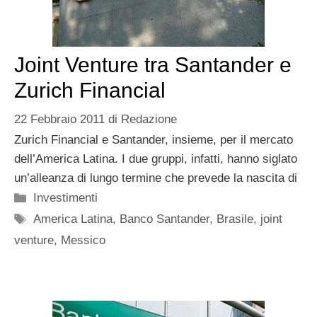
Joint Venture tra Santander e
Zurich Financial
22 Febbraio 2011
di
Redazione
Zurich Financial e Santander, insieme, per il mercato
dell’America Latina. I due gruppi, infatti, hanno siglato
un’alleanza di lungo termine che prevede la nascita di
Categorie
Investimenti
Tag
America Latina
,
Banco Santander
,
Brasile
,
joint
venture
,
Messico