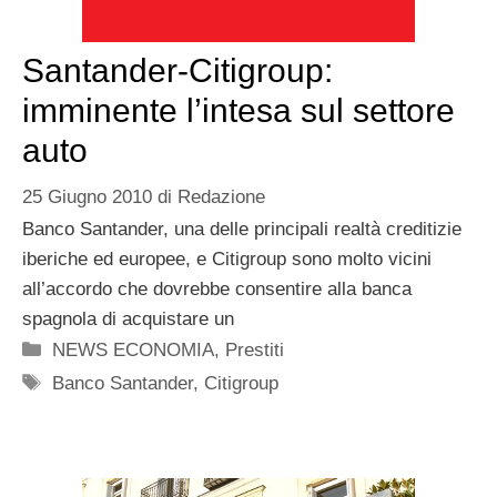
Santander-Citigroup:
imminente l’intesa sul settore
auto
25 Giugno 2010
di
Redazione
Banco Santander, una delle principali realtà creditizie
iberiche ed europee, e Citigroup sono molto vicini
all’accordo che dovrebbe consentire alla banca
spagnola di acquistare un
Categorie
NEWS ECONOMIA
,
Prestiti
Tag
Banco Santander
,
Citigroup