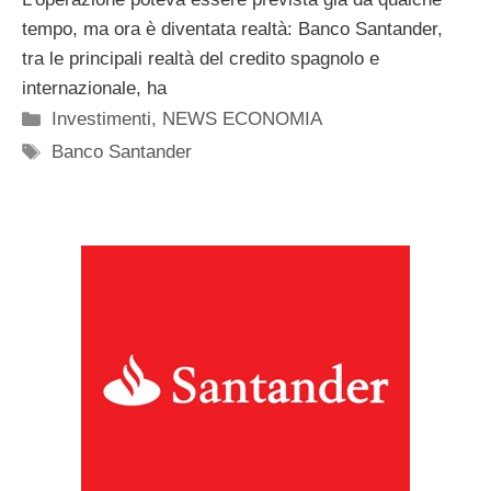
tempo, ma ora è diventata realtà: Banco Santander,
tra le principali realtà del credito spagnolo e
internazionale, ha
Categorie
Investimenti
,
NEWS ECONOMIA
Tag
Banco Santander