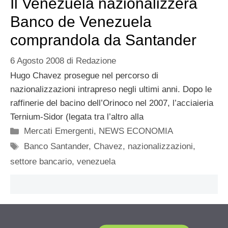
Il Venezuela nazionalizzerà
Banco de Venezuela
comprandola da Santander
6 Agosto 2008
di
Redazione
Hugo Chavez prosegue nel percorso di
nazionalizzazioni intrapreso negli ultimi anni. Dopo le
raffinerie del bacino dell’Orinoco nel 2007, l’acciaieria
Ternium-Sidor (legata tra l’altro alla
Categorie
Mercati Emergenti
,
NEWS ECONOMIA
Tag
Banco Santander
,
Chavez
,
nazionalizzazioni
,
settore bancario
,
venezuela