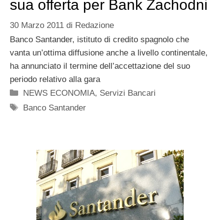
sua offerta per Bank Zachodni
30 Marzo 2011
di
Redazione
Banco Santander, istituto di credito spagnolo che
vanta un’ottima diffusione anche a livello continentale,
ha annunciato il termine dell’accettazione del suo
periodo relativo alla gara
Categorie
NEWS ECONOMIA
,
Servizi Bancari
Tag
Banco Santander