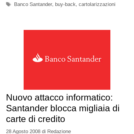
Tag
Banco Santander
,
buy-back
,
cartolarizzazioni
Nuovo attacco informatico:
Santander blocca migliaia di
carte di credito
28 Agosto 2008
di
Redazione