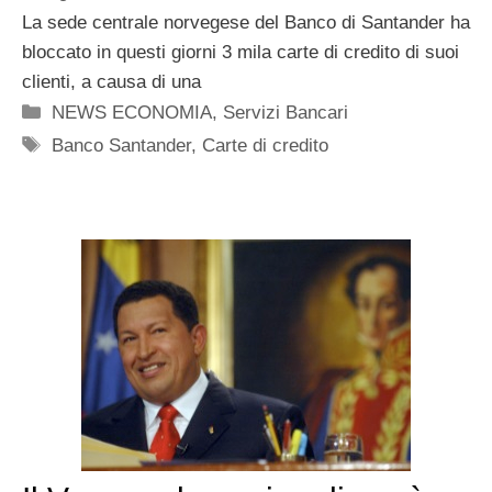
La sede centrale norvegese del Banco di Santander ha
bloccato in questi giorni 3 mila carte di credito di suoi
clienti, a causa di una
Categorie
NEWS ECONOMIA
,
Servizi Bancari
Tag
Banco Santander
,
Carte di credito