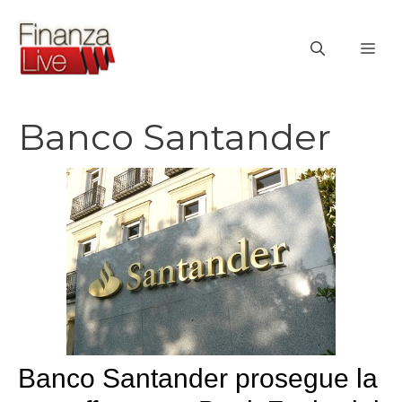
Vai
al
ME
contenuto
Banco Santander
Banco Santander prosegue la