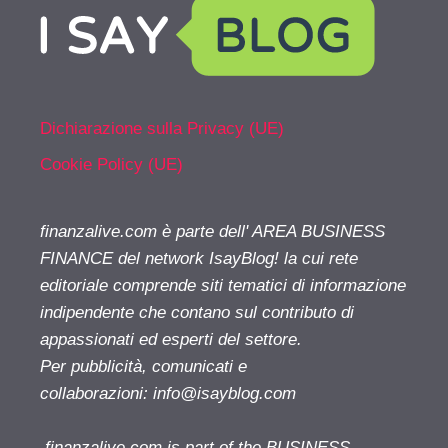
Dichiarazione sulla Privacy (UE)
Cookie Policy (UE)
finanzalive.com è parte dell' AREA BUSINESS
FINANCE del network IsayBlog! la cui rete
editoriale comprende siti tematici di informazione
indipendente che contano sul contributo di
appassionati ed esperti del settore.
Per pubblicità, comunicati e
collaborazioni:
info@isayblog.com
finanzalive.com is part of the BUSINESS