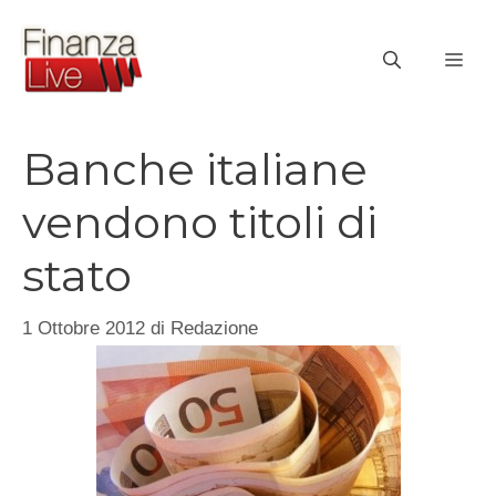
Vai
al
ME
contenuto
Banche italiane
vendono titoli di
stato
1 Ottobre 2012
di
Redazione