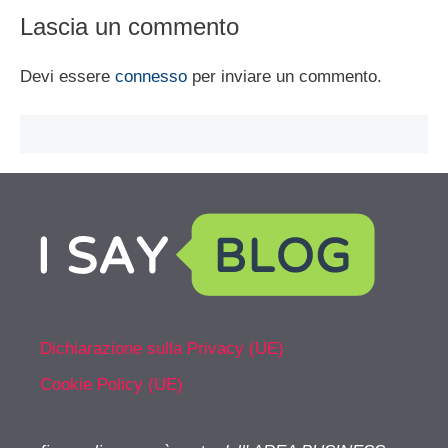
Lascia un commento
Devi essere
connesso
per inviare un commento.
Dichiarazione sulla Privacy (UE)
Cookie Policy (UE)