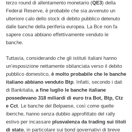
terzo round di allentamento monetario (
QE3
) della
Federal Reserve, è probabile che sia avvenuto un
ulteriore calo dello stock di debito pubblico detenuto
dalle banche della periferia europea. La Bce non fa
sapere cosa abbiano effettivamente venduto le
banche.
Tuttavia, considerando che gli istituti italiani hanno
un’esposizione nettamente sbilanciata verso il debito
pubblico domestico,
è molto probabile che le banche
italiano abbiano venduto Btp
. Infatti, secondo i dati
di Bankitalia,
a fine luglio le banche italiane
possedevano 318 miliardi di euro tra Bot, Btp, Ctz
e Cct
. Le banche del Belpaese, così come quelle
iberiche, hanno senza dubbio approfittato del rally
estivo per incassare
plusvalenza da trading sui titoli
di stato
, in particolare sui bond governativi di breve