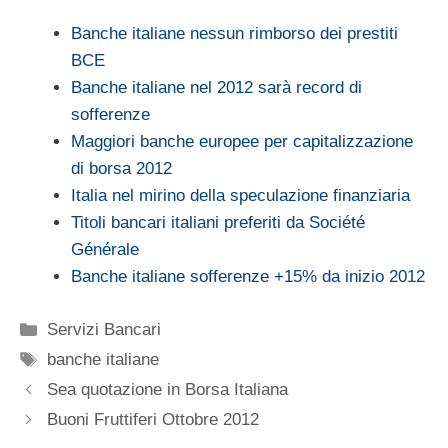
Banche italiane nessun rimborso dei prestiti
BCE
Banche italiane nel 2012 sarà record di
sofferenze
Maggiori banche europee per capitalizzazione
di borsa 2012
Italia nel mirino della speculazione finanziaria
Titoli bancari italiani preferiti da Société
Générale
Banche italiane sofferenze +15% da inizio 2012
Categorie
Servizi Bancari
Tag
banche italiane
Sea quotazione in Borsa Italiana
Buoni Fruttiferi Ottobre 2012