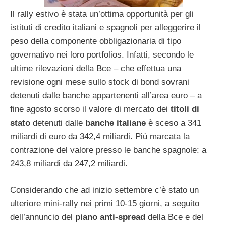
Il rally estivo è stata un’ottima opportunità per gli
istituti di credito italiani e spagnoli per alleggerire il
peso della componente obbligazionaria di tipo
governativo nei loro portfolios. Infatti, secondo le
ultime rilevazioni della Bce – che effettua una
revisione ogni mese sullo stock di bond sovrani
detenuti dalle banche appartenenti all’area euro – a
fine agosto scorso il valore di mercato dei
titoli di
stato
detenuti dalle
banche italiane
è sceso a 341
miliardi di euro da 342,4 miliardi. Più marcata la
contrazione del valore presso le banche spagnole: a
243,8 miliardi da 247,2 miliardi.
Considerando che ad inizio settembre c’è stato un
ulteriore mini-rally nei primi 10-15 giorni, a seguito
dell’annuncio del
piano anti-spread
della Bce e del