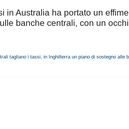
i in Australia ha portato un effim
ulle banche centrali, con un occhi
rali tagliano i tassi, in Inghilterra un piano di sostegno alle 