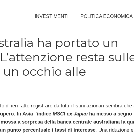
INVESTIMENTI
POLITICA ECONOMICA
ustralia ha portato un
L’attenzione resta sull
 un occhio alle
fo di ieri fatto registrare da tutti i listini azionari sembra che 
cupero
. In
Asia
l’
indice
MSCI ex Japan
ha messo a segno 
a
mossa a sorpresa della banca centrale australiana la qu
 un punto percentuale i tassi di interesse
. Una riduzione e