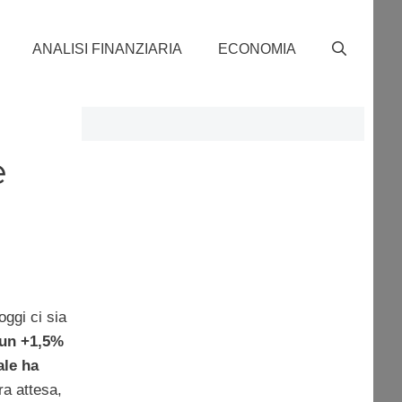
ANALISI FINANZIARIA
ECONOMIA
e
oggi ci sia
un +1,5%
ale ha
ra attesa,