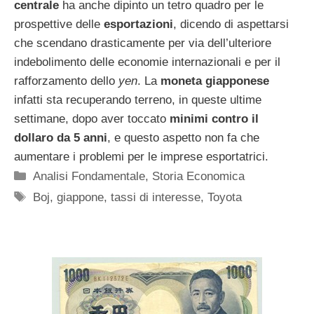
centrale
ha anche dipinto un tetro quadro per le
prospettive delle
esportazioni
, dicendo di aspettarsi
che scendano drasticamente per via dell’ulteriore
indebolimento delle economie internazionali e per il
rafforzamento dello
yen
. La
moneta giapponese
infatti sta recuperando terreno, in queste ultime
settimane, dopo aver toccato
minimi contro il
dollaro da 5 anni
, e questo aspetto non fa che
aumentare i problemi per le imprese esportatrici.
Categorie
Analisi Fondamentale
,
Storia Economica
Tag
Boj
,
giappone
,
tassi di interesse
,
Toyota