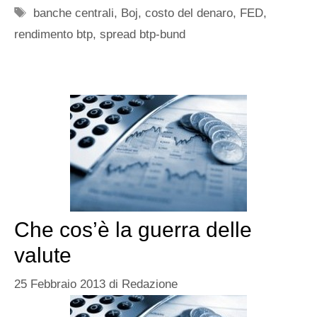
Tag
banche centrali
,
Boj
,
costo del denaro
,
FED
,
rendimento btp
,
spread btp-bund
Che cos’è la guerra delle
valute
25 Febbraio 2013
di
Redazione