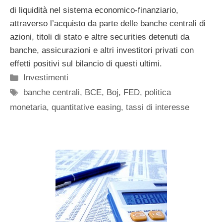
di liquidità nel sistema economico-finanziario,
attraverso l’acquisto da parte delle banche centrali di
azioni, titoli di stato e altre securities detenuti da
banche, assicurazioni e altri investitori privati con
effetti positivi sul bilancio di questi ultimi.
Categorie
Investimenti
Tag
banche centrali
,
BCE
,
Boj
,
FED
,
politica
monetaria
,
quantitative easing
,
tassi di interesse