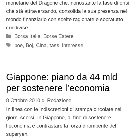
monetarie del Dragone che, nonostante la fase di crisi
che stà attraversando, consolida la sua presenza nel
mondo finanziario con scelte ragionate e sopratutto
condivise.
Categorie
Borsa Italia
,
Borse Estere
Tag
boe
,
Boj
,
Cina
,
tassi interesse
Giappone: piano da 44 mld
per sostenere l’economia
8 Ottobre 2010
di
Redazione
In linea con le indiscrezioni di stampa circolate nei
giorni scorsi, in Giappone, al fine di sostenere
l’economia e contrastare la forza dirompente del
superyen,