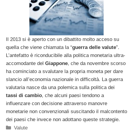
Il 2013 si è aperto con un dibattito molto acceso su
quella che viene chiamata la “
guerra delle valute
”.
L’antefatto è riconducibile alla politica monetaria ultra-
accomodante del
Giappone
, che da novembre scorso
ha cominciato a svalutare la propria moneta per dare
slancio all’economia nazionale in difficoltà. La guerra
valutaria nasce da una polemica sulla politica dei
tassi di cambio
, che alcuni paesi tendono a
influenzare con decisione attraverso manovre
monetarie non convenzionali suscitando il malcontento
dei paesi che invece non adottano queste strategie.
Categorie
Valute