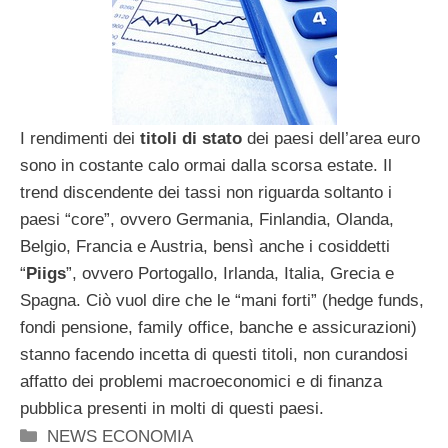
I rendimenti dei
titoli di stato
dei paesi dell’area euro
sono in costante calo ormai dalla scorsa estate. Il
trend discendente dei tassi non riguarda soltanto i
paesi “core”, ovvero Germania, Finlandia, Olanda,
Belgio, Francia e Austria, bensì anche i cosiddetti
“
Piigs
”, ovvero Portogallo, Irlanda, Italia, Grecia e
Spagna. Ciò vuol dire che le “mani forti” (hedge funds,
fondi pensione, family office, banche e assicurazioni)
stanno facendo incetta di questi titoli, non curandosi
affatto dei problemi macroeconomici e di finanza
pubblica presenti in molti di questi paesi.
Categorie
NEWS ECONOMIA