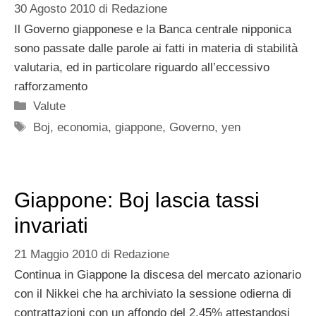
30 Agosto 2010
di
Redazione
Il Governo giapponese e la Banca centrale nipponica
sono passate dalle parole ai fatti in materia di stabilità
valutaria, ed in particolare riguardo all’eccessivo
rafforzamento
Categorie
Valute
Tag
Boj
,
economia
,
giappone
,
Governo
,
yen
Giappone: Boj lascia tassi
invariati
21 Maggio 2010
di
Redazione
Continua in Giappone la discesa del mercato azionario
con il Nikkei che ha archiviato la sessione odierna di
contrattazioni con un affondo del 2,45% attestandosi