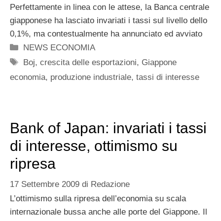
Perfettamente in linea con le attese, la Banca centrale
giapponese ha lasciato invariati i tassi sul livello dello
0,1%, ma contestualmente ha annunciato ed avviato
Categorie
NEWS ECONOMIA
Tag
Boj
,
crescita delle esportazioni
,
Giappone
economia
,
produzione industriale
,
tassi di interesse
Bank of Japan: invariati i tassi
di interesse, ottimismo su
ripresa
17 Settembre 2009
di
Redazione
L’ottimismo sulla ripresa dell’economia su scala
internazionale bussa anche alle porte del Giappone. Il