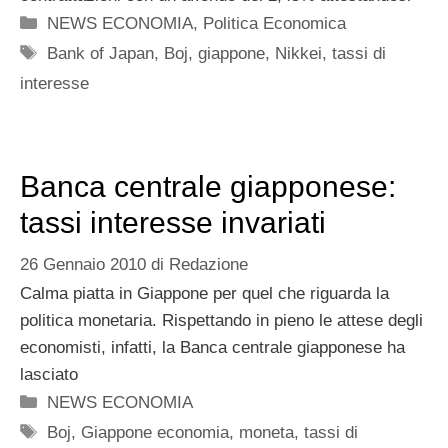
Categorie
NEWS ECONOMIA
,
Politica Economica
Tag
Bank of Japan
,
Boj
,
giappone
,
Nikkei
,
tassi di
interesse
Banca centrale giapponese:
tassi interesse invariati
26 Gennaio 2010
di
Redazione
Calma piatta in Giappone per quel che riguarda la
politica monetaria. Rispettando in pieno le attese degli
economisti, infatti, la Banca centrale giapponese ha
lasciato
Categorie
NEWS ECONOMIA
Tag
Boj
,
Giappone economia
,
moneta
,
tassi di