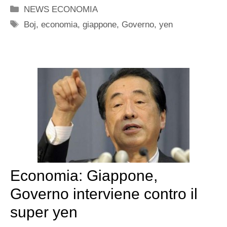
Categorie
NEWS ECONOMIA
Tag
Boj
,
economia
,
giappone
,
Governo
,
yen
Economia: Giappone,
Governo interviene contro il
super yen