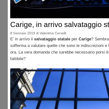
Carige, in arrivo salvataggio s
8 Gennaio 2019
di
Valentina Cervelli
E’ in arrivo il
salvataggio statale
per
Carige
? Sembra p
sofferma a valutare quelle che sono le indiscrezioni e l
ora. La vera domanda che sarebbe necessario porsi è: 
fattibile?