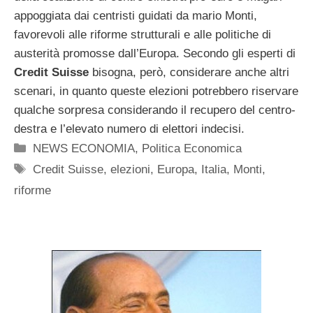
appoggiata dai centristi guidati da mario Monti,
favorevoli alle riforme strutturali e alle politiche di
austerità promosse dall’Europa. Secondo gli esperti di
Credit Suisse
bisogna, però, considerare anche altri
scenari, in quanto queste elezioni potrebbero riservare
qualche sorpresa considerando il recupero del centro-
destra e l’elevato numero di elettori indecisi.
Categorie
NEWS ECONOMIA
,
Politica Economica
Tag
Credit Suisse
,
elezioni
,
Europa
,
Italia
,
Monti
,
riforme