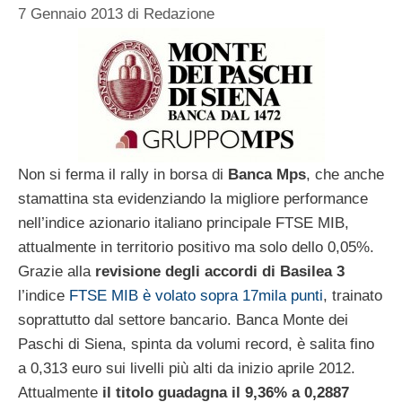
7 Gennaio 2013
di
Redazione
Non si ferma il rally in borsa di
Banca Mps
, che anche
stamattina sta evidenziando la migliore performance
nell’indice azionario italiano principale FTSE MIB,
attualmente in territorio positivo ma solo dello 0,05%.
Grazie alla
revisione degli accordi di Basilea 3
l’indice
FTSE MIB è volato sopra 17mila punti
, trainato
soprattutto dal settore bancario. Banca Monte dei
Paschi di Siena, spinta da volumi record, è salita fino
a 0,313 euro sui livelli più alti da inizio aprile 2012.
Attualmente
il titolo guadagna il 9,36% a 0,2887