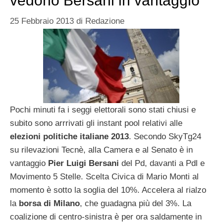
vedono Bersani in vantaggio
25 Febbraio 2013
di
Redazione
Pochi minuti fa i seggi elettorali sono stati chiusi e
subito sono arrrivati gli instant pool relativi alle
elezioni politiche italiane 2013
. Secondo SkyTg24
su rilevazioni Tecnè, alla Camera e al Senato è in
vantaggio
Pier Luigi Bersani
del Pd, davanti a Pdl e
Movimento 5 Stelle. Scelta Civica di Mario Monti al
momento è sotto la soglia del 10%. Accelera al rialzo
la
borsa di Milano
, che guadagna più del 3%. La
coalizione di centro-sinistra è per ora saldamente in