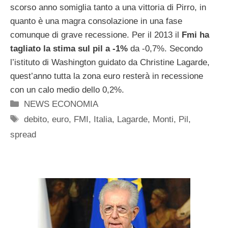
scorso anno somiglia tanto a una vittoria di Pirro, in
quanto è una magra consolazione in una fase
comunque di grave recessione. Per il 2013 il
Fmi ha
tagliato la stima sul pil a -1%
da -0,7%. Secondo
l’istituto di Washington guidato da Christine Lagarde,
quest’anno tutta la zona euro resterà in recessione
con un calo medio dello 0,2%.
Categorie
NEWS ECONOMIA
Tag
debito
,
euro
,
FMI
,
Italia
,
Lagarde
,
Monti
,
Pil
,
spread