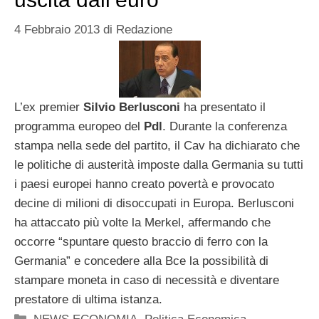
4 Febbraio 2013
di
Redazione
L’ex premier
Silvio Berlusconi
ha presentato il
programma europeo del
Pdl
. Durante la conferenza
stampa nella sede del partito, il Cav ha dichiarato che
le politiche di austerità imposte dalla Germania su tutti
i paesi europei hanno creato povertà e provocato
decine di milioni di disoccupati in Europa. Berlusconi
ha attaccato più volte la Merkel, affermando che
occorre “spuntare questo braccio di ferro con la
Germania” e concedere alla Bce la possibilità di
stampare moneta in caso di necessità e diventare
prestatore di ultima istanza.
Categorie