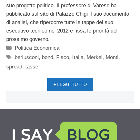
suo progetto politico. Il professore di Varese ha
pubblicato sul sito di Palazzo Chigi il suo documento
di analisi, che ripercorre tutte le tappe del suo
esecutivo tecnico nel 2012 e fissa le priorità del
prossimo governo.
Categorie
Politica Economica
Tag
berlusconi
,
bond
,
Fisco
,
Italia
,
Merkel
,
Monti
,
spread
,
tasse
+ LEGGI TUTTO