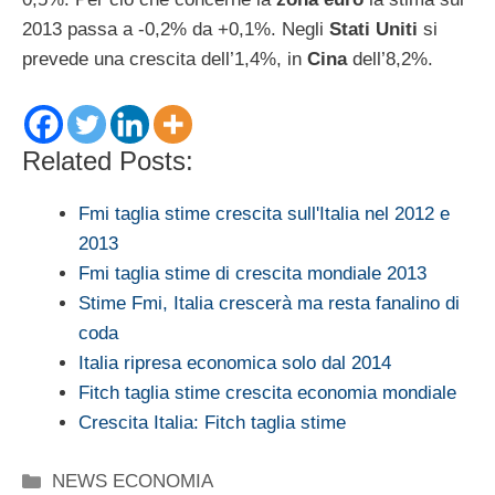
2013 passa a -0,2% da +0,1%. Negli
Stati Uniti
si
prevede una crescita dell’1,4%, in
Cina
dell’8,2%.
Related Posts:
Fmi taglia stime crescita sull'Italia nel 2012 e
2013
Fmi taglia stime di crescita mondiale 2013
Stime Fmi, Italia crescerà ma resta fanalino di
coda
Italia ripresa economica solo dal 2014
Fitch taglia stime crescita economia mondiale
Crescita Italia: Fitch taglia stime
Categorie
NEWS ECONOMIA