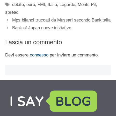
Tag
debito
,
euro
,
FMI
,
Italia
,
Lagarde
,
Monti
,
Pil
,
spread
Mps bilanci truccati da Mussari secondo Bankitalia
Bank of Japan nuove iniziative
Lascia un commento
Devi essere
connesso
per inviare un commento.