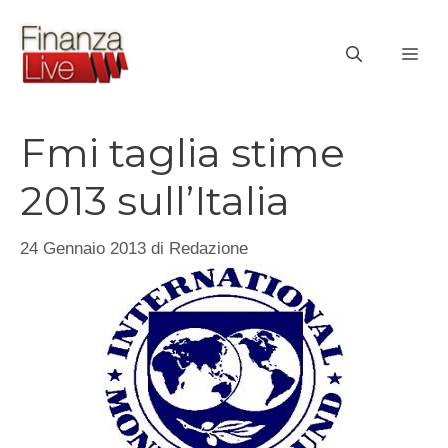
Vai
al
ME
contenuto
Fmi taglia stime
2013 sull’Italia
24 Gennaio 2013
di
Redazione