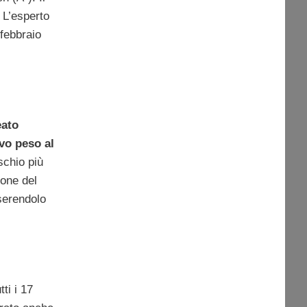
 L’esperto
 febbraio
eato
vo peso al
ischio più
ione del
serendolo
ti i 17