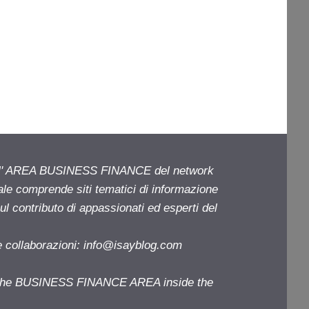
ell' AREA BUSINESS FINANCE del network
iale comprende siti tematici di informazione
l contributo di appassionati ed esperti del
e collaborazioni:
info@isayblog.com
f the BUSINESS FINANCE AREA inside the