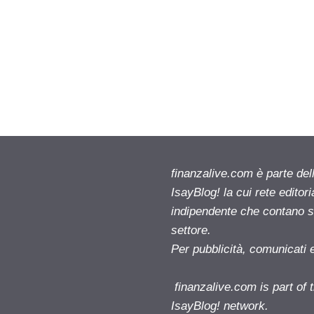
finanzalive.com è parte d
IsayBlog! la cui rete editor
indipendente che contano su
settore.
Per pubblicità, comunicati 
finanzalive.com is part o
IsayBlog! network.