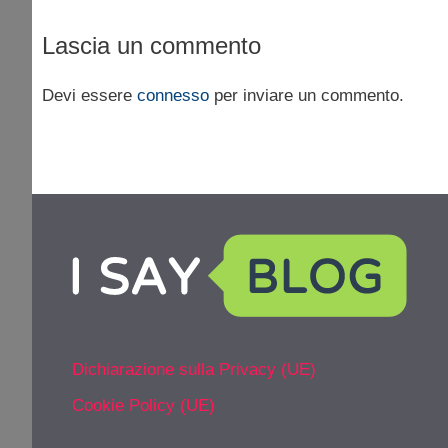
Lascia un commento
Devi essere
connesso
per inviare un commento.
Dichiarazione sulla Privacy (UE)
Cookie Policy (UE)