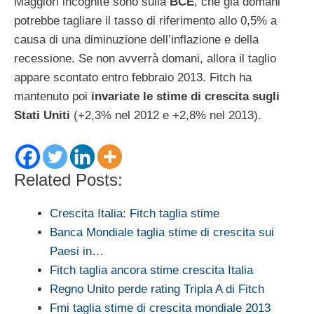
Maggiori incognite sono sulla
BCE
, che già domani
potrebbe tagliare il tasso di riferimento allo 0,5% a
causa di una diminuzione dell’inflazione e della
recessione. Se non avverrà domani, allora il taglio
appare scontato entro febbraio 2013. Fitch ha
mantenuto poi
invariate le stime di crescita sugli
Stati Uniti
(+2,3% nel 2012 e +2,8% nel 2013).
Related Posts:
Crescita Italia: Fitch taglia stime
Banca Mondiale taglia stime di crescita sui
Paesi in…
Fitch taglia ancora stime crescita Italia
Regno Unito perde rating Tripla A di Fitch
Fmi taglia stime di crescita mondiale 2013