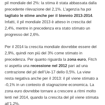
pil mondiale del 2%: la stima è stata abbassata dalla
precedente rilevazione del 2,1%. L’agenzia ha poi
tagliato le stime anche per il biennio 2013-2014
.
Infatti, il pil mondiale 2013 è atteso in crescita del
2,4%, mentre in precedenza era stato stimato un
progresso del 2,6%.
Per il 2014 la crescita mondiale dovrebbe essere del
2,9%, quindi non più del 3% come stimato in
precedenza. Per quanto riguarda la
zona euro
, Fitch
si aspetta una
recessione nel 2012
pari ad una
contrazione del pil dell’Ue-17 dello 0,5%. La view
resta negativa anche per il 2013: il pil viene stimato a
-0,1% in un contesto di stagnazione economica. La
zona euro dovrebbe tornare a crescere a ritmi molto
lenti nel 2014, quando la crescita del pil viene stimata
all’1,2%.