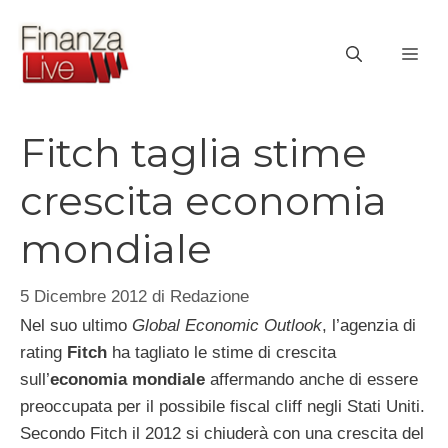
Vai
al
ME
contenuto
Fitch taglia stime
crescita economia
mondiale
5 Dicembre 2012
di
Redazione
Nel suo ultimo
Global Economic Outlook
, l’agenzia di
rating
Fitch
ha tagliato le stime di crescita
sull’
economia mondiale
affermando anche di essere
preoccupata per il possibile fiscal cliff negli Stati Uniti.
Secondo Fitch il 2012 si chiuderà con una crescita del