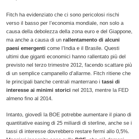
Fitch ha evidenziato che ci sono pericolosi rischi
verso il basso per l’economia mondiale, non solo a
causa della debolezza della zona euro e del Giappone,
ma anche a causa di un
rallentamento di alcuni
paesi emergenti
come l’India e il Brasile. Questi
ultimi due giganti economici hanno rallentato più del
previsto nel terzo trimestre 2012, facendo scattare più
di un semplice campanello d’allarme. Fitch ritiene che
le principali banche centrali manterrano i
tassi di
interesse ai minimi storici
nel 2013, mentre la FED
almeno fino al 2014.
Intanto, giovedì la BOE potrebbe aumentare il piano di
quantitative easing di 25 miliardi di sterline, anche se i
tassi di interesse dovrebbero restare fermi allo 0,5%.