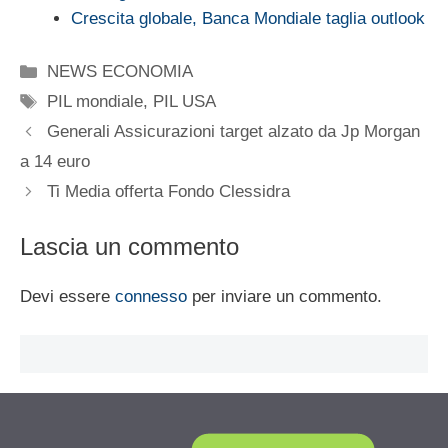
Crescita globale, Banca Mondiale taglia outlook
Categorie
NEWS ECONOMIA
Tag
PIL mondiale
,
PIL USA
Generali Assicurazioni target alzato da Jp Morgan
a 14 euro
Ti Media offerta Fondo Clessidra
Lascia un commento
Devi essere
connesso
per inviare un commento.