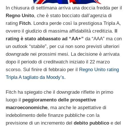
In chiusura di settimana arriva una doccia fredda per il
Regno Unito
, che è stato bocciato dall’agenzia di
rating
Fitch
. Londra perde così la prestigiosa Tripla A,
ovvero il giudizio di massima affidabilità creditizia.
Il
rating è stato abbassato ad “AA+”
da “AAA” ma con
un outlook “stabile”, per cui non sono previsti ulteriori
downgrade nei prossimi mesi. La decisione è arrivata
dopo il periodo di creditwatch iniziato il 22 marzo
scorso. Sul finire di febbraio per il
Regno Unito rating
Tripla A tagliato da Moody’s
.
Fitch ha spiegato che il downgrade riflette in primo
luogo il
peggioramento delle prospettive
macroeconomiche
, ma anche le aspettative di
indebolimento delle finanze pubbliche con la
previsione di un incremento del
debito pubblico
e del