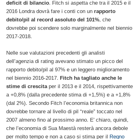
deficit di bilancio
. Fitch si aspetta che tra il 2015 e il
2016 Londra dovrà fare i conti con un
rapporto
debito/pil al record assoluto del 101%
, che
dovrebbe poi scendere solo marginalmente nel biennio
2017-2018.
Nelle sue valutazioni precedenti gli analisti
dell’agenzia di rating avevano stimato un picco del
rapporto debito/pil al 97% e un leggero miglioramento
nel biennio 2016-2017.
Fitch ha tagliato anche le
stime di crescita
per il 2013 e il 2014, rispettivamente
a +0,8% (dalla precedente stima di +1,5%) e a +1,8%
(dal 2%). Secondo Fitch l’economia britannica non
dovrebbe tornare al livello di pil “reale” toccato nel
2007 almeno fino al prossimo anno. E’ chiaro, quindi,
che l’economia di Sua Maestà resterà ancora debole
per molto tempo e non a caso si stima per il
Regno