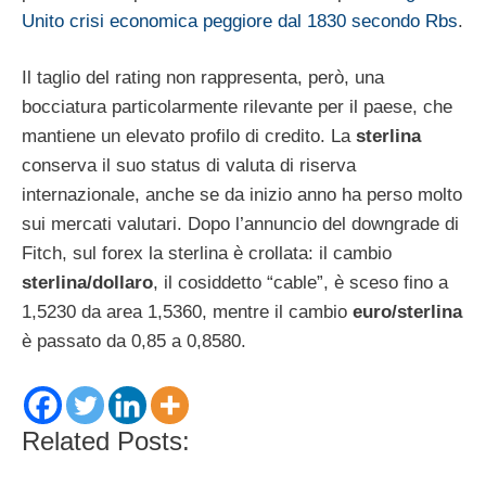
Unito crisi economica peggiore dal 1830 secondo Rbs
.
Il taglio del rating non rappresenta, però, una
bocciatura particolarmente rilevante per il paese, che
mantiene un elevato profilo di credito. La
sterlina
conserva il suo status di valuta di riserva
internazionale, anche se da inizio anno ha perso molto
sui mercati valutari. Dopo l’annuncio del downgrade di
Fitch, sul forex la sterlina è crollata: il cambio
sterlina/dollaro
, il cosiddetto “cable”, è sceso fino a
1,5230 da area 1,5360, mentre il cambio
euro/sterlina
è passato da 0,85 a 0,8580.
Related Posts: