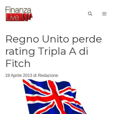
Vai
al
ME
contenuto
Regno Unito perde
rating Tripla A di
Fitch
19 Aprile 2013
di
Redazione