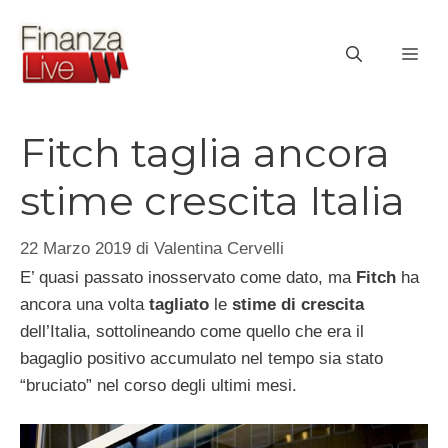
Vai
al
ME
contenuto
Fitch taglia ancora
stime crescita Italia
22 Marzo 2019
di
Valentina Cervelli
E’ quasi passato inosservato come dato, ma
Fitch
ha
ancora una volta
tagliato
le
stime di crescita
dell’Italia, sottolineando come quello che era il
bagaglio positivo accumulato nel tempo sia stato
“bruciato” nel corso degli ultimi mesi.