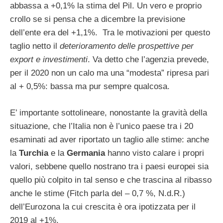
abbassa a +0,1% la stima del Pil. Un vero e proprio
crollo se si pensa che a dicembre la previsione
dell’ente era del +1,1%. Tra le motivazioni per questo
taglio netto il
deterioramento delle prospettive per
export e investimenti
. Va detto che l’agenzia prevede,
per il 2020 non un calo ma una “modesta” ripresa pari
al + 0,5%: bassa ma pur sempre qualcosa.
E’ importante sottolineare, nonostante la gravità della
situazione, che l’Italia non è l’unico paese tra i 20
esaminati ad aver riportato un taglio alle stime: anche
la
Turchia
e la
Germania
hanno visto calare i propri
valori, sebbene quello nostrano tra i paesi europei sia
quello più colpito in tal senso e che trascina al ribasso
anche le stime (Fitch parla del – 0,7 %, N.d.R.)
dell’Eurozona la cui crescita è ora ipotizzata per il
2019 al +1%.