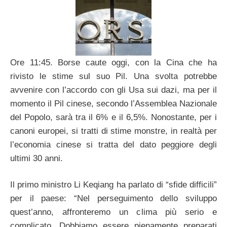
Ore 11:45. Borse caute oggi, con la Cina che ha
rivisto le stime sul suo Pil. Una svolta potrebbe
avvenire con l’accordo con gli Usa sui dazi, ma per il
momento il Pil cinese, secondo l’Assemblea Nazionale
del Popolo, sarà tra il 6% e il 6,5%. Nonostante, per i
canoni europei, si tratti di stime monstre, in realtà per
l’economia cinese si tratta del dato peggiore degli
ultimi 30 anni.
Il primo ministro Li Keqiang ha parlato di “sfide difficili”
per il paese: “Nel perseguimento dello sviluppo
quest’anno, affronteremo un clima più serio e
complicato. Dobbiamo essere pienamente preparati