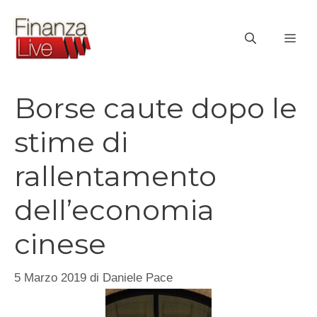
Vai
al
ME
contenuto
Borse caute dopo le
stime di
rallentamento
dell’economia
cinese
5 Marzo 2019
di
Daniele Pace