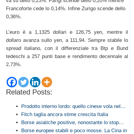
va su dello 0,23%. Parigi scende dello 0,20% mentre
Francoforte cede lo 0,14%. Infine Zurigo scende dello
0,36%.
L’euro è a 1,1325 dollari e 126,75 yen, mentre il
dollaro avanza sullo yen, a 111,94. Sempre stabile lo
spread italiano, con il differenziale tra Btp e Bund
tedeschi a 257 punti base e rendimento decennale al
2,73%.
Related Posts:
Prodotto interno lordo: quello cinese vola nel…
Fitch taglia ancora stime crescita Italia
Borse asiatiche positive, nonostante lo stop…
Borse europee stabili e poco mosse. La Cina in