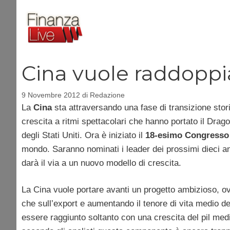
Vai
al
contenuto
Cina vuole raddoppiar
9 Novembre 2012
di
Redazione
La
Cina
sta attraversando una fase di transizione stor
crescita a ritmi spettacolari che hanno portato il Dra
degli Stati Uniti. Ora è iniziato il
18-esimo Congresso 
mondo. Saranno nominati i leader dei prossimi dieci an
darà il via a un nuovo modello di crescita.
La Cina vuole portare avanti un progetto ambizioso, 
che sull’export e aumentando il tenore di vita medio d
essere raggiunto soltanto con una crescita del pil me