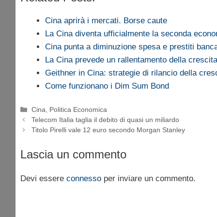
Cina aprirà i mercati. Borse caute
La Cina diventa ufficialmente la seconda econ
Cina punta a diminuzione spesa e prestiti banca
La Cina prevede un rallentamento della crescit
Geithner in Cina: strategie di rilancio della cres
Come funzionano i Dim Sum Bond
Categorie
Cina
,
Politica Economica
Telecom Italia taglia il debito di quasi un miliardo
Titolo Pirelli vale 12 euro secondo Morgan Stanley
Lascia un commento
Devi essere
connesso
per inviare un commento.