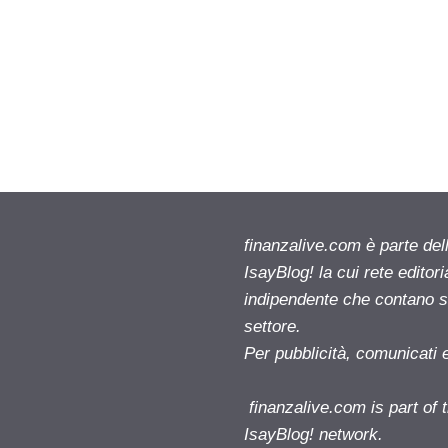
finanzalive.com è parte d
IsayBlog! la cui rete editor
indipendente che contano su
settore.
Per pubblicità, comunicati 
finanzalive.com is part o
IsayBlog! network.