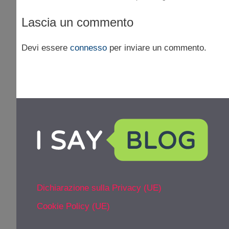
Lascia un commento
Devi essere
connesso
per inviare un commento.
Dichiarazione sulla Privacy (UE)
Cookie Policy (UE)