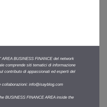
ell' AREA BUSINESS FINANCE del network
iale comprende siti tematici di informazione
l contributo di appassionati ed esperti del
e collaborazioni:
info@isayblog.com
f the BUSINESS FINANCE AREA inside the