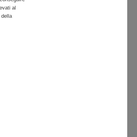
evati al
 della