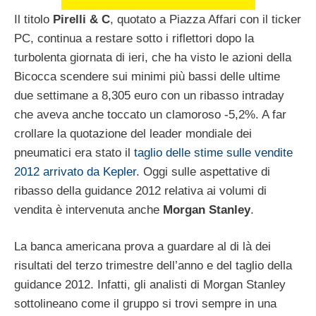
Il titolo
Pirelli & C
, quotato a Piazza Affari con il ticker
PC, continua a restare sotto i riflettori dopo la
turbolenta giornata di ieri, che ha visto le azioni della
Bicocca scendere sui minimi più bassi delle ultime
due settimane a 8,305 euro con un ribasso intraday
che aveva anche toccato un clamoroso -5,2%. A far
crollare la quotazione del leader mondiale dei
pneumatici era stato il
taglio delle stime sulle vendite
2012 arrivato da Kepler
. Oggi sulle aspettative di
ribasso della guidance 2012 relativa ai volumi di
vendita è intervenuta anche
Morgan Stanley
.
La banca americana prova a guardare al di là dei
risultati del terzo trimestre dell’anno e del taglio della
guidance 2012. Infatti, gli analisti di Morgan Stanley
sottolineano come il gruppo si trovi sempre in una