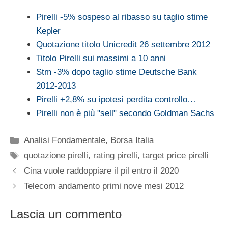
Pirelli -5% sospeso al ribasso su taglio stime
Kepler
Quotazione titolo Unicredit 26 settembre 2012
Titolo Pirelli sui massimi a 10 anni
Stm -3% dopo taglio stime Deutsche Bank
2012-2013
Pirelli +2,8% su ipotesi perdita controllo…
Pirelli non è più "sell" secondo Goldman Sachs
Categorie
Analisi Fondamentale
,
Borsa Italia
Tag
quotazione pirelli
,
rating pirelli
,
target price pirelli
Cina vuole raddoppiare il pil entro il 2020
Telecom andamento primi nove mesi 2012
Lascia un commento