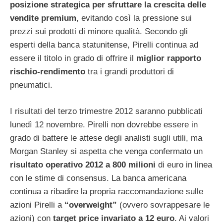
posizione strategica per sfruttare la crescita delle
vendite premium
, evitando così la pressione sui
prezzi sui prodotti di minore qualità. Secondo gli
esperti della banca statunitense, Pirelli continua ad
essere il titolo in grado di offrire il
miglior rapporto
rischio-rendimento
tra i grandi produttori di
pneumatici.
I risultati del terzo trimestre 2012 saranno pubblicati
lunedì 12 novembre. Pirelli non dovrebbe essere in
grado di battere le attese degli analisti sugli utili, ma
Morgan Stanley si aspetta che venga confermato un
risultato operativo 2012 a 800 milioni
di euro in linea
con le stime di consensus. La banca americana
continua a ribadire la propria raccomandazione sulle
azioni Pirelli a
“overweight”
(ovvero sovrappesare le
azioni) con
target price invariato a 12 euro
. Ai valori