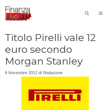
Vai
al
ME
contenuto
Titolo Pirelli vale 12
euro secondo
Morgan Stanley
9 Novembre 2012
di
Redazione