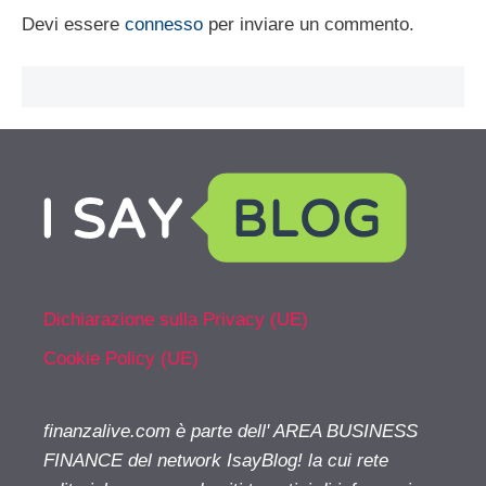
Devi essere
connesso
per inviare un commento.
Dichiarazione sulla Privacy (UE)
Cookie Policy (UE)
finanzalive.com è parte dell' AREA BUSINESS
FINANCE del network IsayBlog! la cui rete