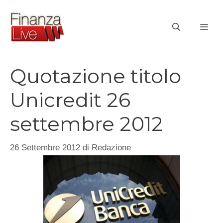
Vai
al
ME
contenuto
Quotazione titolo
Unicredit 26
settembre 2012
26 Settembre 2012
di
Redazione