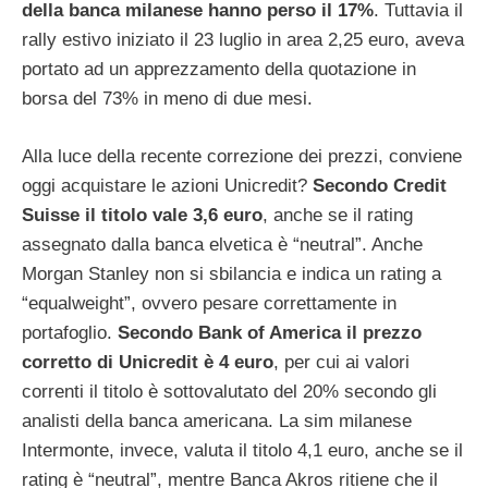
della banca milanese hanno perso il 17%
. Tuttavia il
rally estivo iniziato il 23 luglio in area 2,25 euro, aveva
portato ad un apprezzamento della quotazione in
borsa del 73% in meno di due mesi.
Alla luce della recente correzione dei prezzi, conviene
oggi acquistare le azioni Unicredit?
Secondo Credit
Suisse il titolo vale 3,6 euro
, anche se il rating
assegnato dalla banca elvetica è “neutral”. Anche
Morgan Stanley non si sbilancia e indica un rating a
“equalweight”, ovvero pesare correttamente in
portafoglio.
Secondo Bank of America il prezzo
corretto di Unicredit è 4 euro
, per cui ai valori
correnti il titolo è sottovalutato del 20% secondo gli
analisti della banca americana. La sim milanese
Intermonte, invece, valuta il titolo 4,1 euro, anche se il
rating è “neutral”, mentre Banca Akros ritiene che il