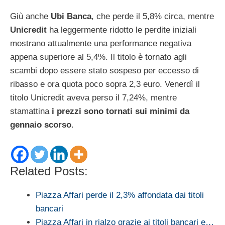
Giù anche
Ubi Banca
, che perde il 5,8% circa, mentre
Unicredit
ha leggermente ridotto le perdite iniziali
mostrano attualmente una performance negativa
appena superiore al 5,4%. Il titolo è tornato agli
scambi dopo essere stato sospeso per eccesso di
ribasso e ora quota poco sopra 2,3 euro. Venerdì il
titolo Unicredit aveva perso il 7,24%, mentre
stamattina
i prezzi sono tornati sui minimi da
gennaio scorso
.
Related Posts:
Piazza Affari perde il 2,3% affondata dai titoli
bancari
Piazza Affari in rialzo grazie ai titoli bancari e…