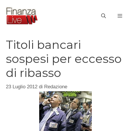
Vai
al
ME
contenuto
Titoli bancari
sospesi per eccesso
di ribasso
23 Luglio 2012
di
Redazione