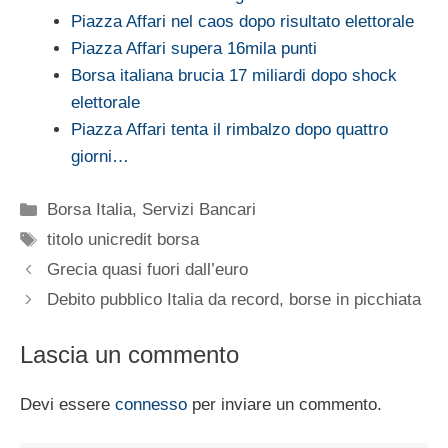
Piazza Affari nel caos dopo risultato elettorale
Piazza Affari supera 16mila punti
Borsa italiana brucia 17 miliardi dopo shock
elettorale
Piazza Affari tenta il rimbalzo dopo quattro
giorni…
Categorie
Borsa Italia
,
Servizi Bancari
Tag
titolo unicredit borsa
Grecia quasi fuori dall’euro
Debito pubblico Italia da record, borse in picchiata
Lascia un commento
Devi essere
connesso
per inviare un commento.