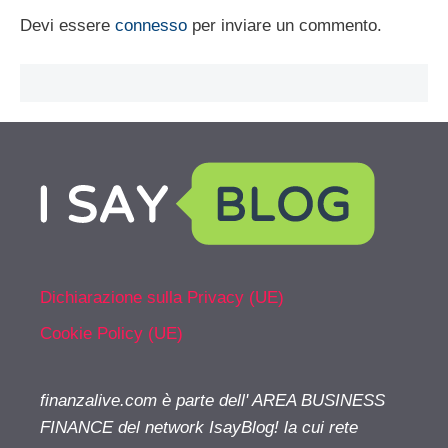
Devi essere
connesso
per inviare un commento.
Dichiarazione sulla Privacy (UE)
Cookie Policy (UE)
finanzalive.com è parte dell' AREA BUSINESS
FINANCE del network IsayBlog! la cui rete