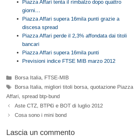
Piazza Affari tenta il rimbalzo dopo quattro
giorni…
Piazza Affari supera 16mila punti grazie a
discesa spread
Piazza Affari perde il 2,3% affondata dai titoli
bancari
Piazza Affari supera 16mila punti
Previsioni indice FTSE MIB marzo 2012
Categorie
Borsa Italia
,
FTSE-MIB
Tag
Borsa Italia
,
migliori titoli borsa
,
quotazione Piazza
Affari
,
spread btp-bund
Aste CTZ, BTP€i e BOT di luglio 2012
Cosa sono i mini bond
Lascia un commento