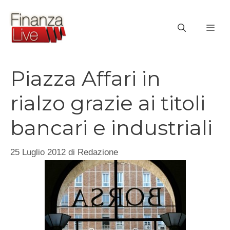
Vai
al
ME
contenuto
Piazza Affari in
rialzo grazie ai titoli
bancari e industriali
25 Luglio 2012
di
Redazione