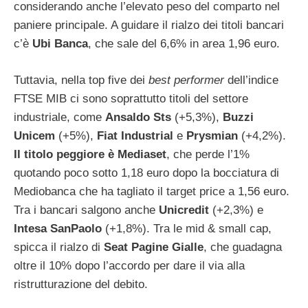
considerando anche l’elevato peso del comparto nel
paniere principale. A guidare il rialzo dei titoli bancari
c’è
Ubi Banca
, che sale del 6,6% in area 1,96 euro.
Tuttavia, nella top five dei
best performer
dell’indice
FTSE MIB ci sono soprattutto titoli del settore
industriale, come
Ansaldo Sts
(+5,3%),
Buzzi
Unicem
(+5%),
Fiat Industrial
e
Prysmian
(+4,2%).
Il titolo peggiore è Mediaset
, che perde l’1%
quotando poco sotto 1,18 euro dopo la bocciatura di
Mediobanca che ha tagliato il target price a 1,56 euro.
Tra i bancari salgono anche
Unicredit
(+2,3%) e
Intesa SanPaolo
(+1,8%). Tra le mid & small cap,
spicca il rialzo di
Seat Pagine Gialle
, che guadagna
oltre il 10% dopo l’accordo per dare il via alla
ristrutturazione del debito.