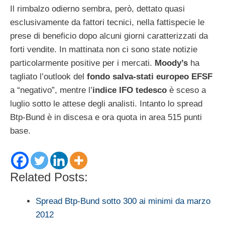
Il rimbalzo odierno sembra, però, dettato quasi
esclusivamente da fattori tecnici, nella fattispecie le
prese di beneficio dopo alcuni giorni caratterizzati da
forti vendite. In mattinata non ci sono state notizie
particolarmente positive per i mercati.
Moody’s
ha
tagliato l’outlook del
fondo salva-stati europeo EFSF
a “negativo”, mentre l’
indice IFO tedesco
è sceso a
luglio sotto le attese degli analisti. Intanto lo spread
Btp-Bund è in discesa e ora quota in area 515 punti
base.
Related Posts:
Spread Btp-Bund sotto 300 ai minimi da marzo
2012