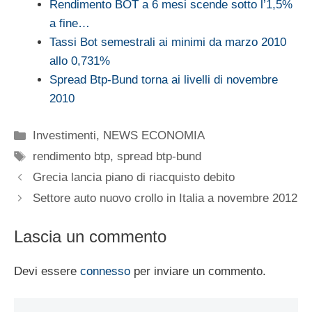
Rendimento BOT a 6 mesi scende sotto l’1,5%
a fine…
Tassi Bot semestrali ai minimi da marzo 2010
allo 0,731%
Spread Btp-Bund torna ai livelli di novembre
2010
Categorie
Investimenti
,
NEWS ECONOMIA
Tag
rendimento btp
,
spread btp-bund
Grecia lancia piano di riacquisto debito
Settore auto nuovo crollo in Italia a novembre 2012
Lascia un commento
Devi essere
connesso
per inviare un commento.