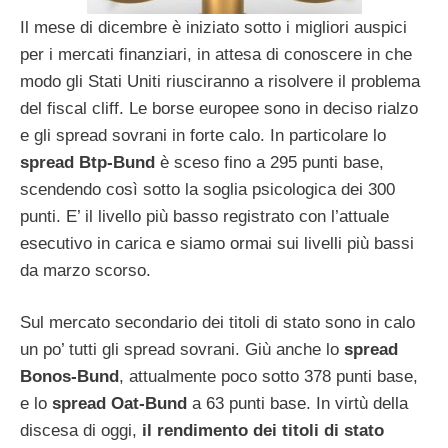
Il mese di dicembre è iniziato sotto i migliori auspici
per i mercati finanziari, in attesa di conoscere in che
modo gli Stati Uniti riusciranno a risolvere il problema
del fiscal cliff. Le borse europee sono in deciso rialzo
e gli spread sovrani in forte calo. In particolare lo
spread Btp-Bund
è sceso fino a 295 punti base,
scendendo così sotto la soglia psicologica dei 300
punti. E’ il livello più basso registrato con l’attuale
esecutivo in carica e siamo ormai sui livelli più bassi
da marzo scorso.
Sul mercato secondario dei titoli di stato sono in calo
un po’ tutti gli spread sovrani. Giù anche lo
spread
Bonos-Bund
, attualmente poco sotto 378 punti base,
e lo
spread Oat-Bund
a 63 punti base. In virtù della
discesa di oggi,
il rendimento dei titoli di stato