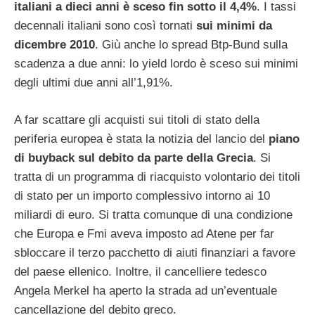
italiani a dieci anni è sceso fin sotto il 4,4%
. I tassi
decennali italiani sono così tornati
sui minimi da
dicembre 2010
. Giù anche lo spread Btp-Bund sulla
scadenza a due anni: lo yield lordo è sceso sui minimi
degli ultimi due anni all’1,91%.
A far scattare gli acquisti sui titoli di stato della
periferia europea è stata la notizia del lancio del
piano
di buyback sul debito da parte della Grecia
. Si
tratta di un programma di riacquisto volontario dei titoli
di stato per un importo complessivo intorno ai 10
miliardi di euro. Si tratta comunque di una condizione
che Europa e Fmi aveva imposto ad Atene per far
sbloccare il terzo pacchetto di aiuti finanziari a favore
del paese ellenico. Inoltre, il cancelliere tedesco
Angela Merkel ha aperto la strada ad un’eventuale
cancellazione del debito greco.