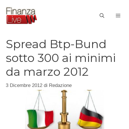
Vai
al
ME
contenuto
Spread Btp-Bund
sotto 300 ai minimi
da marzo 2012
3 Dicembre 2012
di
Redazione