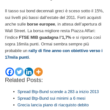
Il tasso sui bond decennali greci è sceso sotto il 15%,
sui livelli più bassi dall’estate del 2011. Forti acquisti
anche sulle
borse europee
, in attesa dell’apertura di
Wall Street. La borsa migliore resta Piazza Affari:
l’indice
FTSE MIB guadagna l’1,7%
e si riporta così
sopra 16mila punti. Ormai sembra sempre più
probabile un
rally di fine anno con obiettivo verso i
17mila punti
.
Related Posts:
Spread Btp-Bund scende a 283 a inizio 2013
Spread Btp-Bund sui minimi a 6 mesi
Grecia lancia piano di riacquisto debito